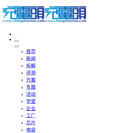
首页
新闻
拆解
评测
方案
专题
活动
学堂
企业
工厂
芯片
电容