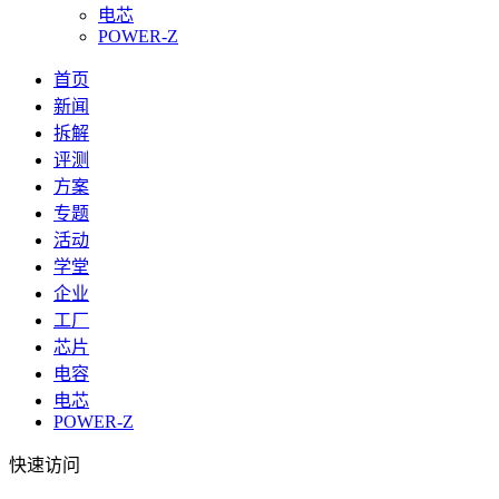
电芯
POWER-Z
首页
新闻
拆解
评测
方案
专题
活动
学堂
企业
工厂
芯片
电容
电芯
POWER-Z
快速访问