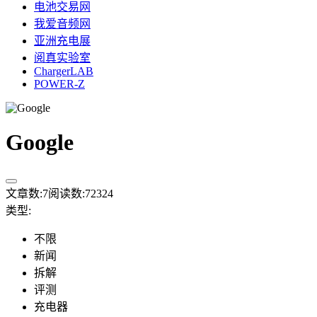
电池交易网
我爱音频网
亚洲充电展
阅真实验室
ChargerLAB
POWER-Z
Google
文章数:
7
阅读数:
72324
类型
:
不限
新闻
拆解
评测
充电器