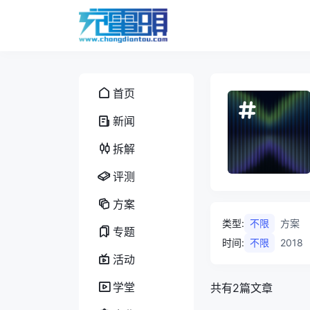
首页
新闻
拆解
评测
方案
类型
:
不限
方案
专题
时间
:
不限
2018
活动
学堂
共有2篇文章