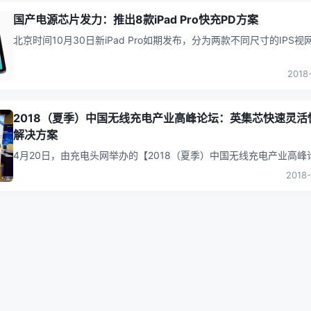
国产电源芯片发力：推出8款iPad Pro快充PD方案
北京时间10月30日新iPad Pro如期发布，分为两款不同尺寸的IPS视
屏：11英寸与12.9英寸，搭载了功能强悍的A12X处理器与M
...
2018
2018（夏季）中国无线充电产业高峰论坛：英集芯快速灵活
解决方案
4月20日，由充电头网举办的【2018（夏季）中国无线充电产业高峰
在深圳圆满落幕。本次活动报名人数达2610人，更有3位特邀嘉宾，
2018-