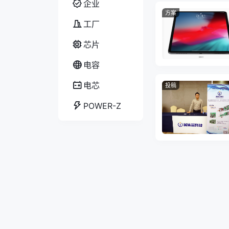
企业
方案
工厂
芯片
电容
电芯
投稿
POWER-Z