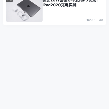
标配20W套装却不支持PD快充？
iPad2020充电实测
2020-10-30