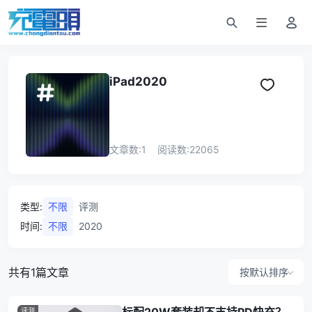
iPad2020
文章数:
1
阅读数:
22065
类型
:
不限
评测
时间
:
不限
2020
共有1篇文章
按默认排序
评测