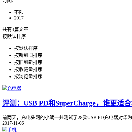
时间
:
不限
2017
共有3篇文章
按默认排序
按默认排序
按新到旧排序
按旧到新排序
按收藏量排序
按浏览量排序
充电器
评测：USB PD和SuperCharge，谁更适合
前两天，充电头网的小编一共测试了28款USB PD充电器对华为ma
2017-11-06
手机