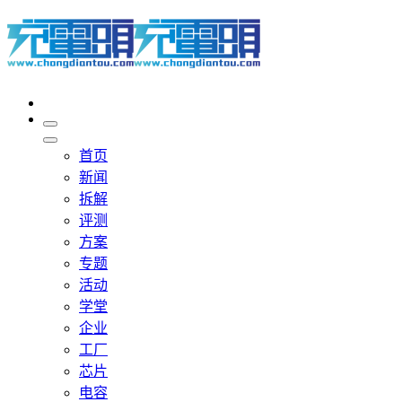
首页
新闻
拆解
评测
方案
专题
活动
学堂
企业
工厂
芯片
电容