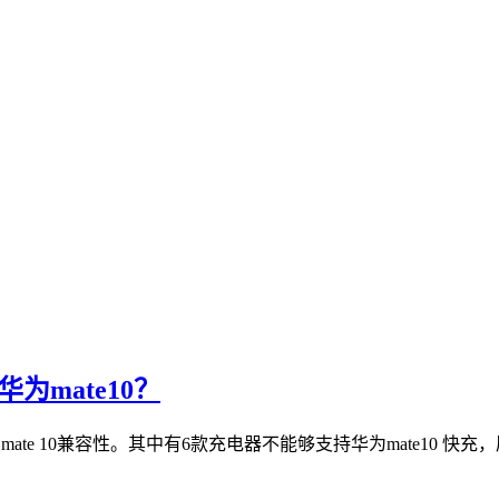
华为mate10？
te 10兼容性。其中有6款充电器不能够支持华为mate10 快充