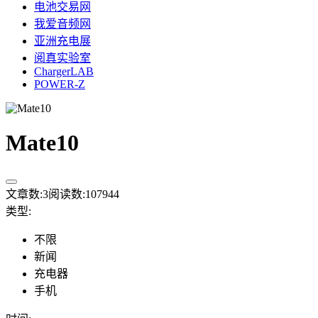
电池交易网
我爱音频网
亚洲充电展
阅真实验室
ChargerLAB
POWER-Z
Mate10
文章数:
3
阅读数:
107944
类型
:
不限
新闻
充电器
手机