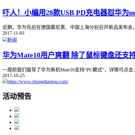
吓人！小编用28款USB PD充电器怼华为mat
近期，华为先后在德国慕尼黑、中国上海分别召开新品发布会，推出全球首款
2017-11-03
新闻
华为Mate10用户爽翻 除了鼠标键盘还
一周前我们报导了华为新机Mate10支持“PC模式”，详情可点击
2017-10-25
https://www.chongdiantou.com/
活动预告