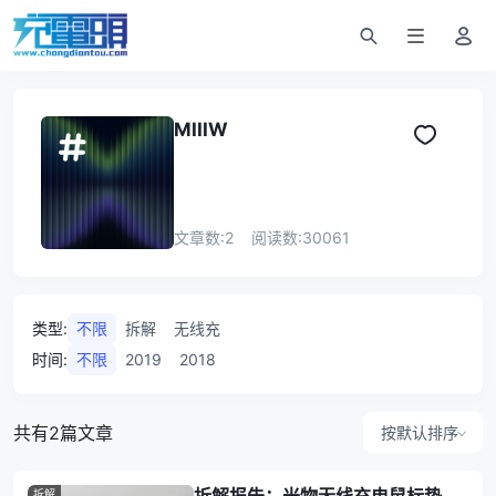
MIIIW
文章数:
2
阅读数:
30061
类型
:
不限
拆解
无线充
时间
:
不限
2019
2018
共有2篇文章
按默认排序
拆解