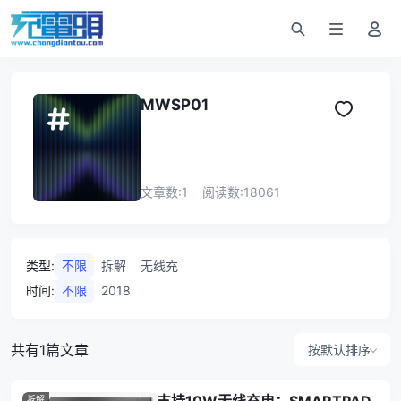
MWSP01
文章数:
1
阅读数:
18061
类型
:
不限
拆解
无线充
时间
:
不限
2018
共有1篇文章
按默认排序
拆解