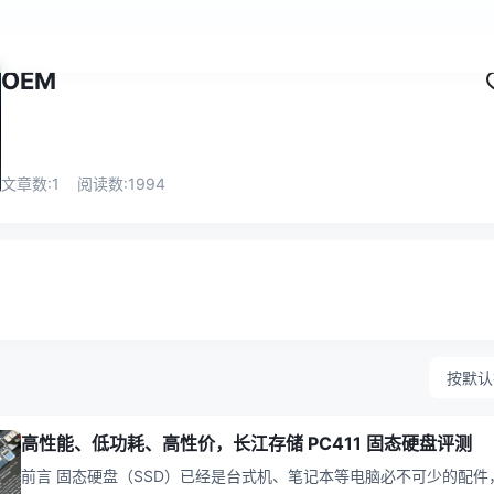
OEM
文章数:
1
阅读数:
1994
按默认
高性能、低功耗、高性价，长江存储 PC411 固态硬盘评测
前言 固态硬盘（SSD）已经是台式机、笔记本等电脑必不可少的配件，是