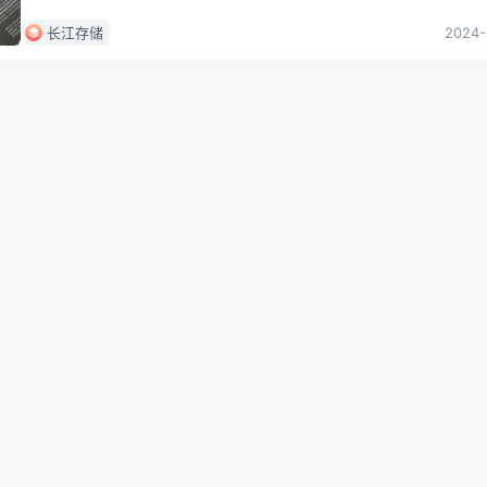
电脑的功能和性能的核心部件。SSD为了追求更高的性能，往往需要
长江存储
2024-