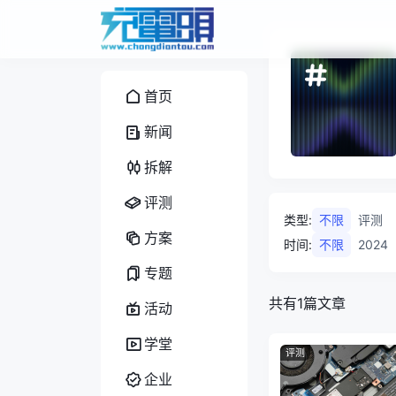
首页
新闻
拆解
评测
类型
:
不限
评测
方案
时间
:
不限
2024
专题
共有1篇文章
活动
学堂
评测
企业