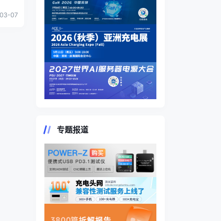
付出
...
03-07
专题报道