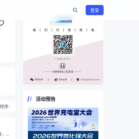
登录
https://www.chongdiantou.com/
活动预告
排序
群，购