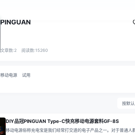
PINGUAN
文章数:
2
阅读数:
15260
移动电源
试用
按默认
DIY品冠PINGUAN Type-C快充移动电源套料GF-8S
移动电源俗称充电宝是我们经常打交道的电子产品之一。对于普通人