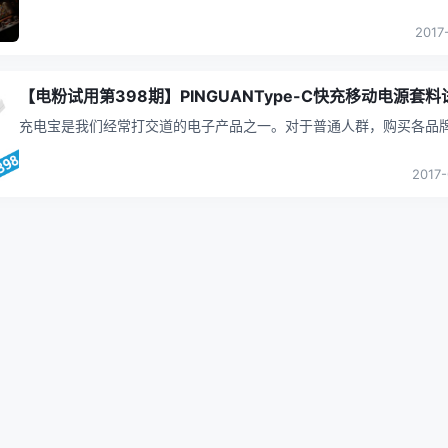
买各品牌的成品移动电源即可，而对于玩家，成品移动电源在功能、
快充方
...
2017
【电粉试用第398期】PINGUANType-C快充移动电源套料
充电宝是我们经常打交道的电子产品之一。对于普通人群，购买各品
品移动电源即可，而对于玩家，成品移动电源在功能、容量、快充方
不能满足
...
2017-