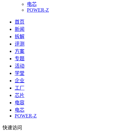
电芯
POWER-Z
首页
新闻
拆解
评测
方案
专题
活动
学堂
企业
工厂
芯片
电容
电芯
POWER-Z
快速访问