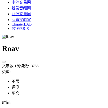
电池交易网
我爱音频网
亚洲充电展
阅真实验室
ChargerLAB
POWER-Z
Roav
文章数:
1
阅读数:
13755
类型
:
不限
评测
车充
时间
: