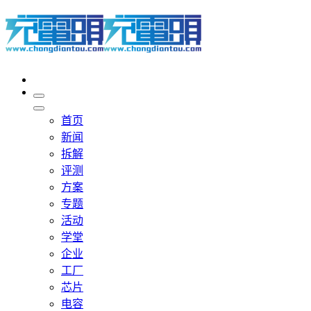
首页
新闻
拆解
评测
方案
专题
活动
学堂
企业
工厂
芯片
电容