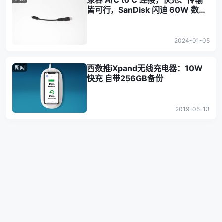
兼容 A/C to C 连接，快充、传输
皆可行，SanDisk 闪迪 60W 数据
线评测
2024-01-05
西数推iXpand无线充电器：10W
新闻
快充 自带256GB备份
2019-05-13