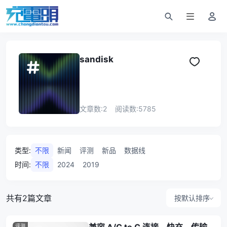
sandisk
文章数:
2
阅读数:
5785
类型
:
不限
新闻
评测
新品
数据线
时间
:
不限
2024
2019
共有2篇文章
按默认排序
评测