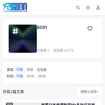
SC01
文章数:
2
阅读数:
43275
类型
:
不限
评测
充电器
时间
:
不限
2019
2018
共有2篇文章
按默认排序
评测