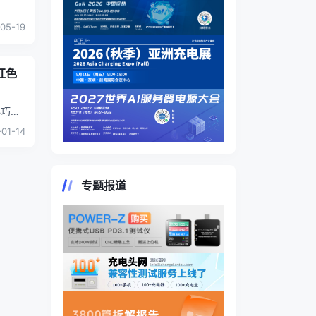
05-19
增红色
小巧，
-01-14
专题报道