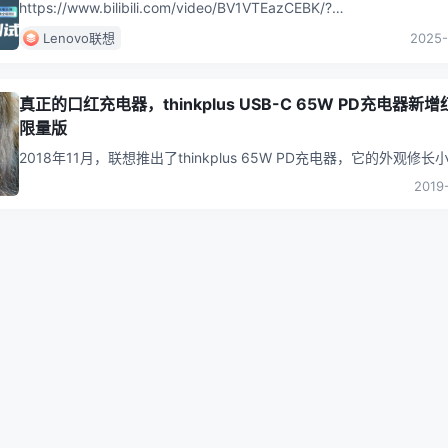
https://www.bilibili.com/video/BV1VTEazCEBK/?
spm_id_from=333.1387.home
...
Lenovo联想
2025-
真正的口红充电器，thinkplus USB-C 65W PD充电器新
限量版
2018年11月，联想推出了thinkplus 65W PD充电器，它的外观修长
因此有一个非常接地气的一个称号：“口红充电器”，但是当
...
2019