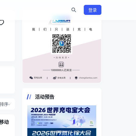
登录
https://www.chongdiantou.com/
活动预告
排序
率移动