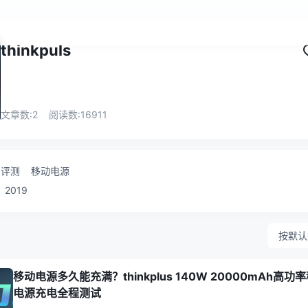
thinkpuls
文章数:
2
阅读数:
16911
评测
移动电源
2019
按默认
移动电源多久能充满？thinkplus 140W 20000mAh高功
电源充电全程测试