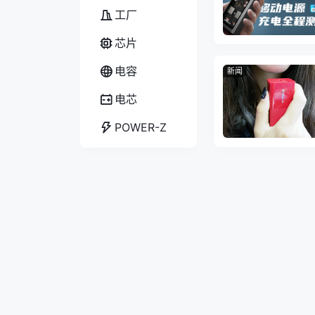
工厂
芯片
电容
新闻
电芯
POWER-Z