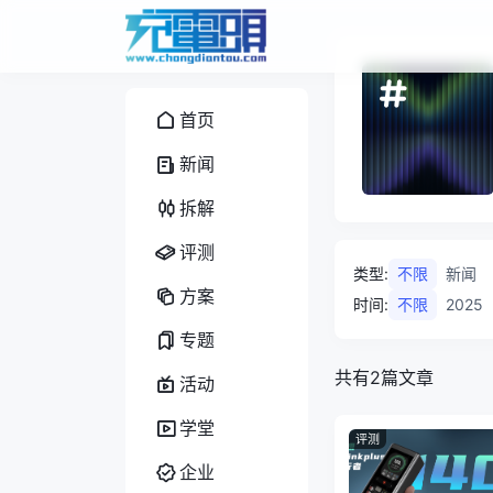
首页
新闻
拆解
评测
类型
:
不限
新闻
方案
时间
:
不限
2025
专题
共有2篇文章
活动
学堂
评测
企业