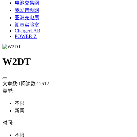
电池交易网
我爱音频网
亚洲充电展
阅真实验室
ChargerLAB
POWER-Z
W2DT
文章数:
1
阅读数:
12512
类型
:
不限
新闻
时间
:
不限