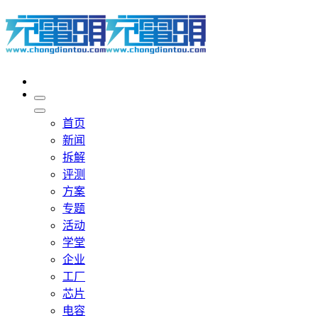
首页
新闻
拆解
评测
方案
专题
活动
学堂
企业
工厂
芯片
电容