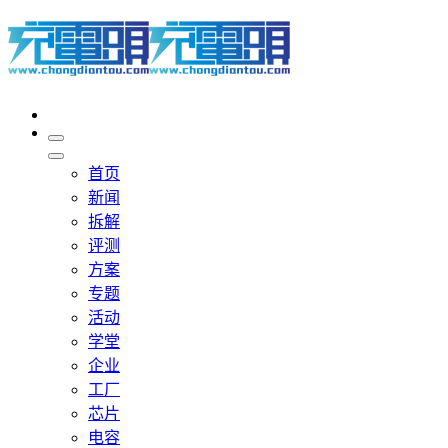
首页
新闻
拆解
评测
方案
专题
活动
学堂
企业
工厂
芯片
电容