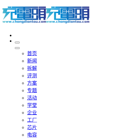
首页
新闻
拆解
评测
方案
专题
活动
学堂
企业
工厂
芯片
电容