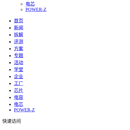
电芯
POWER-Z
首页
新闻
拆解
评测
方案
专题
活动
学堂
企业
工厂
芯片
电容
电芯
POWER-Z
快速访问