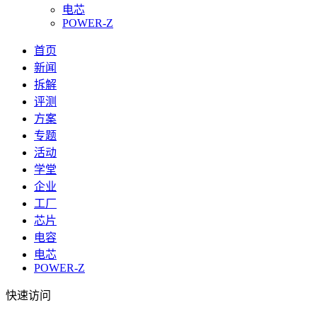
电芯
POWER-Z
首页
新闻
拆解
评测
方案
专题
活动
学堂
企业
工厂
芯片
电容
电芯
POWER-Z
快速访问