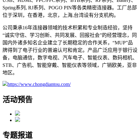
USB、HDMI、FPC/FFC系列、BTB系列、RF系列、Battery、
Spring系列, RJ系列、POGO PIN等各类精密连接器。工厂总部
位于深圳，在香港，北京，上海,台湾设有分支机构。
公司秉承16年连接器领域的技术积累和专业制造经验，坚持
“诚实守信、学习创新、共同发展、回报社会”的经营理念，同
国内外诸多知名企业建立了长期稳定的合作关系，“MUP”品
牌得到了电子行业的普遍认可和肯定。产品广泛应用于银行设
备，电脑通信，数字电视、汽车电子、智能仪表、数码相机、
STB、广告机、智能穿戴、智能仪表等领域，广销欧美，亚非
地区。
https://www.chongdiantou.com/
活动预告
专题报道