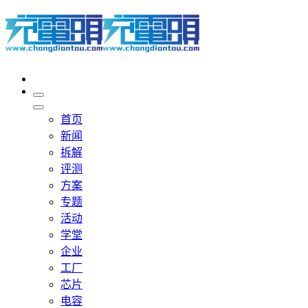
首页
新闻
拆解
评测
方案
专题
活动
学堂
企业
工厂
芯片
电容