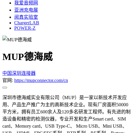
我爱音频网
亚洲充电展
阅真实验室
ChargerLAB
POWER-Z
MUP德海威
中国
深圳
连接器
官网:
https://mupconnector.com/cn
深圳市德海威实业有限公司（MUP）是一家以新技术开发应
用、产品生产推广为主的高新技术企业。现有厂房面积50000
平方米，拥有员工600余人及120多名研发工程师。有先进的制
造设备和精密的检测仪器，专业开发和生产Smart card、SIM
card、Memory card、USB Type-C、 Micro USB、Mini USB、