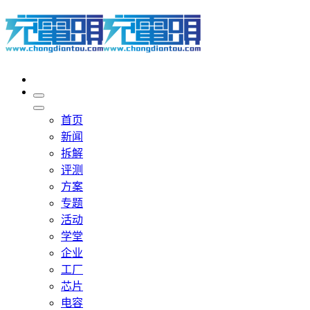
首页
新闻
拆解
评测
方案
专题
活动
学堂
企业
工厂
芯片
电容