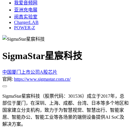
我爱音频网
亚洲充电展
阅真实验室
ChargerLAB
POWER-Z
SigmaStar星宸科技
中国
厦门
上市公司
A股
芯片
官网:
https://www.sigmastar.com.cn/
SigmaStar星宸科技（股票代码：301536）成立于2017年，总
部位于厦门，在深圳、上海、成都、台湾、日本等多个地区和
国家建立分支机构，致力于为智慧视觉、智慧出行、智能家
居、智能办公、智能工业等各场景的端侧设备提供AI SoC及
解决方案。