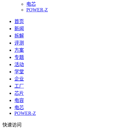
电芯
POWER-Z
首页
新闻
拆解
评测
方案
专题
活动
学堂
企业
工厂
芯片
电容
电芯
POWER-Z
快速访问