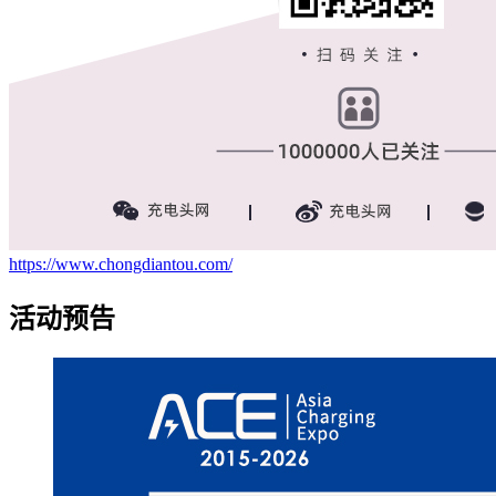
https://www.chongdiantou.com/
活动预告