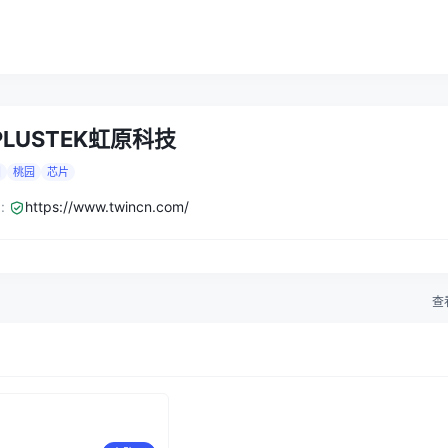
PLUSTEK虹原科技
国
桃园
芯片
:
https://www.twincn.com/
查