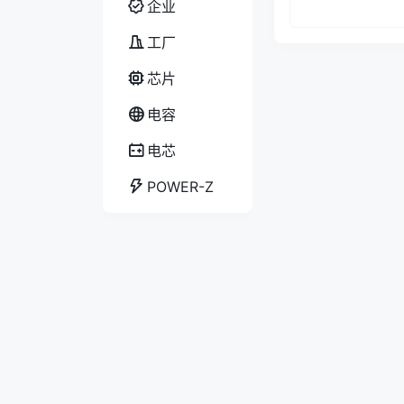
企业
工厂
芯片
电容
电芯
POWER-Z