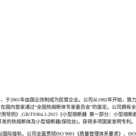
年，于2001年由国企改制成为民营企业。公司从1982年开始，
在国内首家通过“全国热熔断体专家委员会”的鉴定。公司拥有全套
和应用导则》,GB/T9364.1-2015《小型熔断器 第一部分
公司开发的热熔断体及小型熔断器(保险丝)，获得多项国家发明专利。
轨，公司全面贯彻ISO 9001《质量管理体系要求》、ISO 