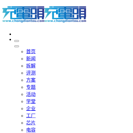
首页
新闻
拆解
评测
方案
专题
活动
学堂
企业
工厂
芯片
电容