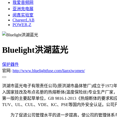
我爱音频网
亚洲充电展
阅真实验室
ChargerLAB
POWER-Z
Bluelight洪湖蓝光
保护器件
官网:
http://www.bluelightfuse.com/lianxiwomen/
洪湖市蓝光电子有限责任公司(原洪湖市晶体管厂)成立于1972
入国家技改及布点名册的热熔断体(温度保险丝)专业生产厂家，
第一版的主要起草单位，GB 9816.1-2013《热熔断体的要求
TUV、UL、CUL、VDE、KC、PSE等国内外安全认证。
为了促进公司管理水平的进一步提高，使公司的管理体系与国际接