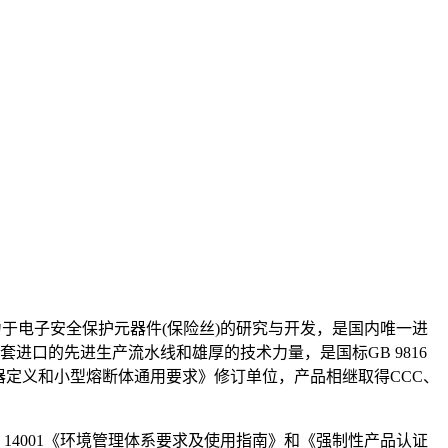
致力于电子安全保护元器件(保险丝)的研究与开发，是国内唯一进
进口的先进生产流水线和雄厚的技术力量，是国标GB 9816
：小型熔断器定义和小型熔断体通用要求》修订单位，产品相继取得CCC、
14001《环境管理体系要求及使用指南》和《强制性产品认证