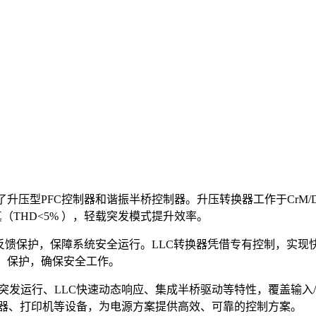
件集成了升压型PFC控制器和谐振半桥控制器。升压转换器工作于Cr
真（THD<5% ），轻载突发模式提升效率。
护及反馈保护，保障系统安全运行。LLC转换器凭借专有控制，实
 ）保护，确保安全工作。
压突发运行、LLC快速动态响应、集成半桥驱动等特性，覆盖输入
电器、打印机等设备，为电源方案提供高效、可靠的控制方案。