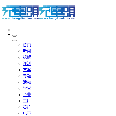
首页
新闻
拆解
评测
方案
专题
活动
学堂
企业
工厂
芯片
电容