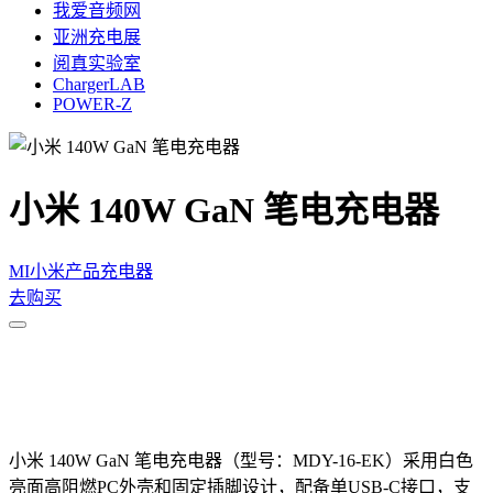
我爱音频网
亚洲充电展
阅真实验室
ChargerLAB
POWER-Z
小米 140W GaN 笔电充电器
MI小米
产品
充电器
去购买
小米 140W GaN 笔电充电器（型号：MDY-16-EK）
采用白色
亮面高阻燃PC外壳和固定插脚设计，配备单USB-C接口，支