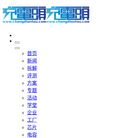
首页
新闻
拆解
评测
方案
专题
活动
学堂
企业
工厂
芯片
电容