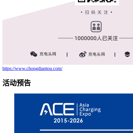
https://www.chongdiantou.com/
活动预告