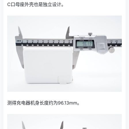
C口母座外壳也是独立设计。
测得充电器机身长度约为96.13mm。