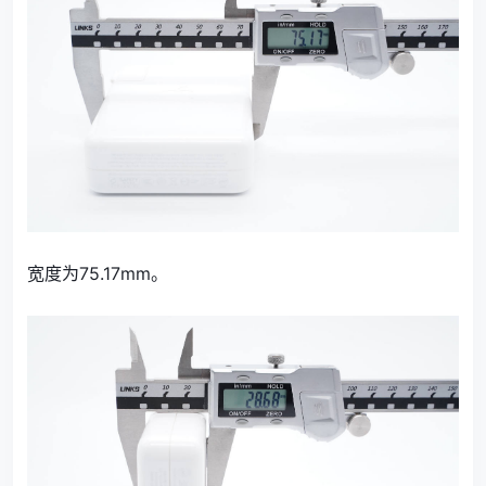
宽度为75.17mm。