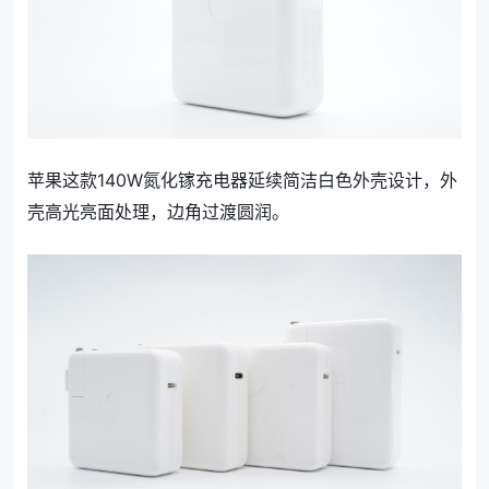
苹果这款140W氮化镓充电器延续简洁白色外壳设计，外
壳高光亮面处理，边角过渡圆润。