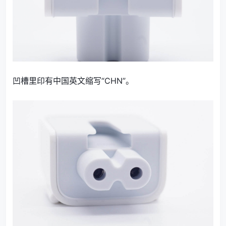
凹槽里印有中国英文缩写“CHN”。