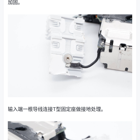
加固。
输入端一根导线连接T型固定座做接地处理。