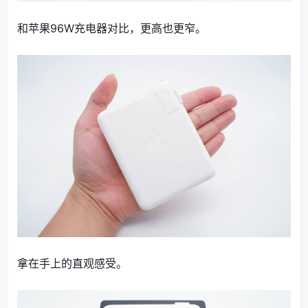
和苹果96W充电器对比，更高也更窄。
拿在手上的直观感受。