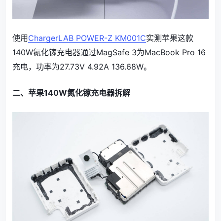
使用
ChargerLAB POWER-Z KM001C
实测苹果这款
140W氮化镓充电器通过MagSafe 3为MacBook Pro 16
充电，功率为27.73V 4.92A 136.68W。
二、苹果140W氮化镓充电器拆解