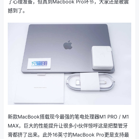
了心理准备，但真到Macbook Pro环节，大家还是被震
撼到了。
新款MacBook搭载现今最强的笔电处理器M1 PRO / M1
MAX，巨大的性能提升让很多小伙伴惊呼这是把整管牙
膏都挤了出来。此外16英寸的MacBook Pro更是支持最