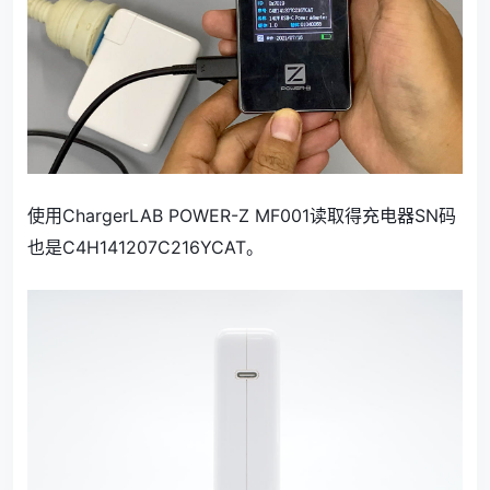
使用ChargerLAB POWER-Z MF001读取得充电器SN码
也是C4H141207C216YCAT。