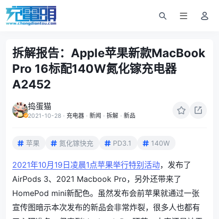
拆解报告：Apple苹果新款MacBook
Pro 16标配140W氮化镓充电器
A2452
捣蛋猫
2021-10-28
·
充电器
·
新闻
·
拆解
·
新品
苹果
氮化镓快充
PD3.1
140W
2021年10月19日凌晨1点苹果举行特别活动
，发布了
AirPods 3、2021 Macbook Pro，另外还带来了
HomePod mini新配色。虽然发布会前苹果就通过一张
宣传图暗示本次发布的新品会非常炸裂，很多人也都有