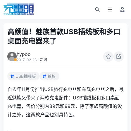
高颜值！魅族首款USB插线板和多口
桌面充电器来了
hypoo
2017-02-13
·
新闻
USB插线板
魅族
自去年11月份推出USB旅行充电器和车载充电器之后，最
近
魅族
又带来了两款充电配件：USB插线板和多口桌面
充电器，售价分别为89元和99元，除了家族高颜值的设
计之外，这两款产品也别具特色。