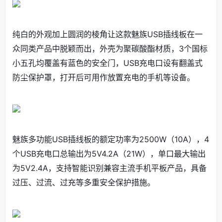
纯白的外观加上圆润的棱角让这款魅族USB插线板在一
众同类产品中脱颖而出，外壳为聚碳酸酯材质，3个国标
小五孔均覆盖有蓝色的安全门，USB充电口设有翻盖式
防尘保护罩，打开后可用作放置充电的手机等设备。
魅族多功能USB插线板的额定功率为2500W（10A），4
个USB充电口总输出为5V4.2A（21W），单口最大输出
为5V2.4A，支持智能识别兼容主流手机平板产品，具备
过压、过流、过充等多重安全保护措施。