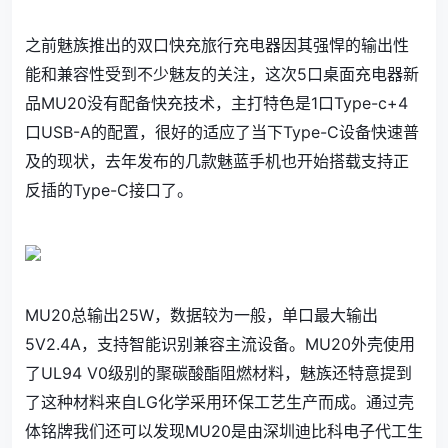
之前魅族推出的双口快充旅行充电器因其强悍的输出性
能和兼容性受到不少魅友的关注，这次5口桌面充电器新
品MU20没有配备快充技术，主打特色是1口
Type-c
+4
口USB-A的配置，很好的适应了当下Type-C设备快速普
及的现状，去年发布的几款魅蓝手机也开始搭载支持正
反插的Type-C接口了。
MU20总输出25W，数据较为一般，单口最大输出
5V2.4A，支持智能识别兼容主流设备。MU20外壳使用
了UL94 V0级别的聚碳酸酯阻燃材料，魅族还特意提到
了这种材料来自LG化学采用环保工艺生产而成。通过壳
体铭牌我们还可以发现MU20是由深圳迪比科电子代工生