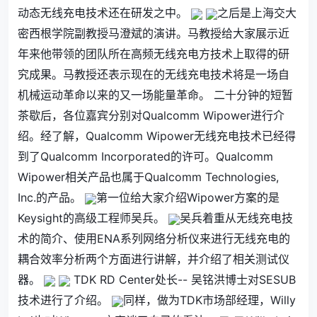
动态无线充电技术还在研发之中。
之后是上海交大
密西根学院副教授马澄斌的演讲。马教授给大家展示近
年来他带领的团队所在高频无线充电方技术上取得的研
究成果。马教授还表示现在的无线充电技术将是一场自
机械运动革命以来的又一场能量革命。 二十分钟的短暂
茶歇后，各位嘉宾分别对Qualcomm Wipower进行介
绍。经了解，Qualcomm Wipower无线充电技术已经得
到了Qualcomm Incorporated的许可。Qualcomm
Wipower相关产品也属于Qualcomm Technologies,
Inc.的产品。
第一位给大家介绍Wipower方案的是
Keysight的高级工程师吴兵。
吴兵着重从无线充电技
术的简介、使用ENA系列网络分析仪来进行无线充电的
耦合效率分析两个方面进行讲解，并介绍了相关测试仪
器。
TDK RD Center处长-- 吴铭洪博士对SESUB
技术进行了介绍。
同样，做为TDK市场部经理，Willy