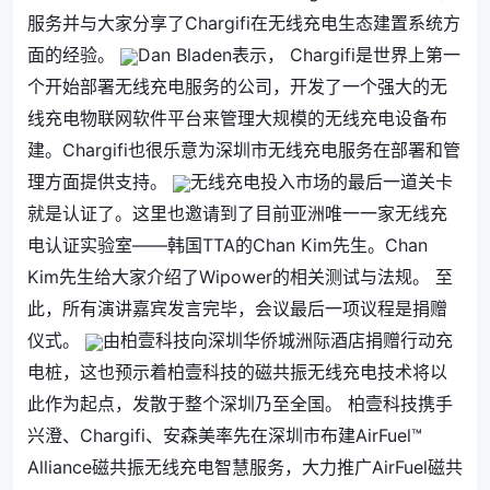
服务并与大家分享了Chargifi在无线充电生态建置系统方
面的经验。
Dan Bladen表示， Chargifi是世界上第一
个开始部署无线充电服务的公司，开发了一个强大的无
线充电物联网软件平台来管理大规模的无线充电设备布
建。Chargifi也很乐意为深圳市无线充电服务在部署和管
理方面提供支持。
无线充电投入市场的最后一道关卡
就是认证了。这里也邀请到了目前亚洲唯一一家无线充
电认证实验室——韩国TTA的Chan Kim先生。Chan
Kim先生给大家介绍了Wipower的相关测试与法规。 至
此，所有演讲嘉宾发言完毕，会议最后一项议程是捐赠
仪式。
由柏壹科技向深圳华侨城洲际酒店捐赠行动充
电桩，这也预示着柏壹科技的磁共振无线充电技术将以
此作为起点，发散于整个深圳乃至全国。 柏壹科技携手
兴澄、Chargifi、安森美率先在深圳市布建AirFuel™
Alliance磁共振无线充电智慧服务，大力推广AirFuel磁共