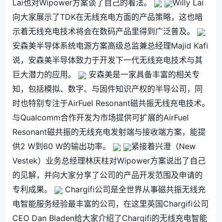
Lai也对Wipower方案谈了自己的看法。
Willy Lai
向大家展示了TDK在无线充电方面的产品策略，这也暗
示着无线充电技术将会在数码产品里得到广泛普及。
安森美半导体系统电源方案高级总监兼总经理Majid Kafi
说，安森美半导体致力于开发下一代无线充电技术与其
巨大潜力的应用。
安森美是一家具备丰富的相关专
知，包括模拟、数字、与固件知识产权的半导公司，同
时也特别专注于AirFuel Resonant磁共振无线充电技术。
与Qualcomm合作开发为市场提供可扩展的AirFuel
Resonant磁共振的无线充电发射端与接收端方案，能提
供2 W到60 W的输出功率。
紧接着兴澄（New
Vestek）业务总经理林庆柱对Wipower方案说出了自己
的见解，并向大家分享了公司的产品开发范围及申请的
专利成果。
Chargifi公司是全世界从事磁共振无线充
电智能服务经验最丰富的公司，在这里英国Chargifi公司
CEO Dan Bladen给大家介绍了Chargifi的无线充电智能