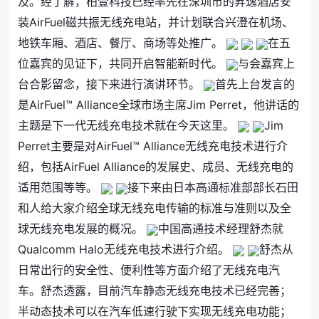
及。经了解，柏壹科技已经率先在深圳市的昇逸酒店安
装AirFuel磁共振无线充电站，并计划联合兴澄在机场、
地铁车厢、酒店、餐厅、商场等处推广。
在五
位嘉宾的见证下，共同开启智能新时代。
与会嘉宾上
台合影留念，接下来进行演讲环节。
首先上台发言的
是AirFuel™ Alliance全球市场主席Jim Perret，他讲话的
主题是下一代无线充电技术就在今天这里。
Jim
Perret主要是对AirFuel™ Alliance无线充电技术进行介
绍，包括AirFuel Alliance的发展史、成员、无线充电的
适用范围等等。
接下来由日本高通标准部部长石田
和人给大家介绍全球无线充电传输的标准与准则以及全
球无线充电发展的概况。
中国高通技术经理舒杰就
Qualcomm Halo无线充电技术进行介绍。
舒杰从
日常出行的安全性、便利性等方面介绍了无线充电汽
车。舒杰透露，目前汽车静态无线充电技术已经完善；
半动态技术可以在汽车低速行驶下实现无线充电功能；