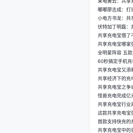
来电黄云：共享
嘟嘟廖志成：打
小电方书龙：共
伏特加丁明磊：
共享充电宝借了
共享充电宝哪家
全明星阵容 五款
60秒搞定手机充
共享充电宝又添
共享经济下的充
共享充电宝之争
怪兽充电完成亿
共享充电宝行业
这款共享充电宝
首款支持快充的共
共享充电宝中的