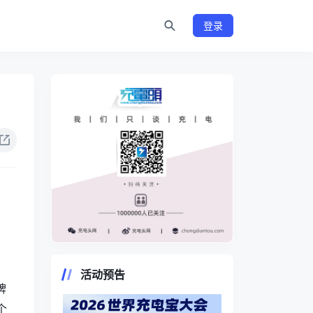
登录
。
https://www.chongdiantou.com/
活动预告
牌
个