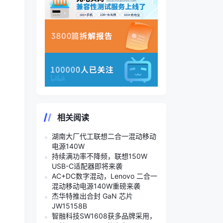
相关阅读
湖南大厂代工联想二合一混动移动
电源140W
持续满功率不降频，联想150W
USB-C适配器即将来袭
AC+DC数字混动，Lenovo 二合一
混动移动电源140W重磅来袭
杰华特推出合封 GaN 芯片
JW15158B
智融科技SW1608获多品牌采用，