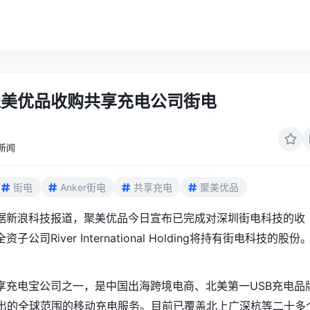
聚美优品收购共享充电公司街电
新闻
街电
Anker街电
共享充电
聚美优品
据新浪科技报道，聚美优品今日宣布已完成对深圳街电科技的收
公司River International Holding将持有街电科技的股份
享充电宝公司之一，是中国出海跨境电商、北美第一USB充电品
16推出的全球范围的移动充电服务。目前已覆盖北上广深杭等二十多