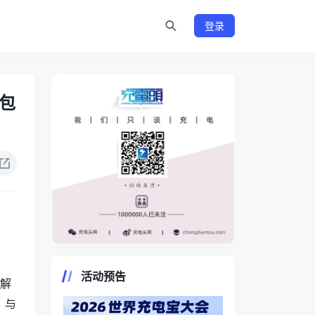
登录
包
https://www.chongdiantou.com/
活动预告
度解
》与