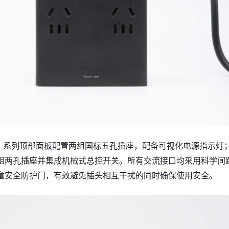
 M 系列顶部面板配置两组国标五孔插座，配备可视化电源指示灯
组两孔插座并集成机械式总控开关。所有交流接口均采用科学间
童安全防护门，有效避免插头相互干扰的同时确保使用安全。