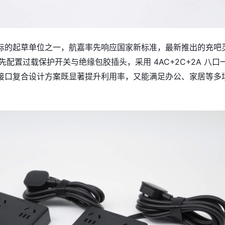
标的起草单位之一，航嘉
率先响应国家新标准，
最新推出的充吧
 率先配置过载保护开关与绝缘包胶插头，采用 4AC+2C+2A 八口
接口复合设计方案既显著提升利用率，又能满足办公、家居等多