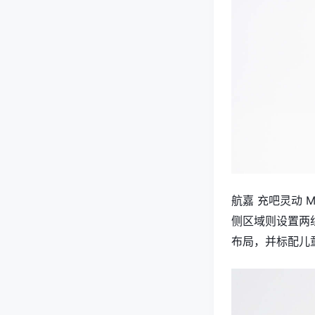
航嘉 充吧灵动
侧区域则设置两
布局，并标配儿