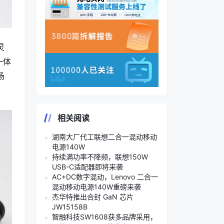
灵
一体
场
相关阅读
湖南大厂代工联想二合一混动移动
电源140W
持续满功率不降频，联想150W
USB-C适配器即将来袭
AC+DC数字混动，Lenovo 二合一
混动移动电源140W重磅来袭
杰华特推出合封 GaN 芯片
JW15158B
智融科技SW1608获多品牌采用，