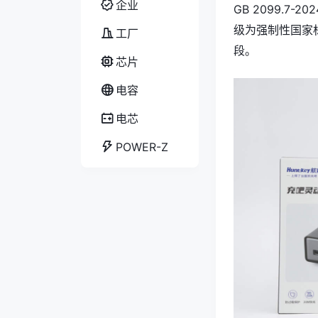
企业
GB 2099.7-20
级为强制性国家
工厂
段。
芯片
电容
电芯
POWER-Z