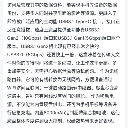
访问及管理其中的数据资料，能实现手机等设备的数据
备份，支持多人同时共享里面的影片等资源。更融入了
即将被广泛应用的全功能 USB3.1 Type-C 接口，接口正
反任意插拔，速度上魔盘提供全功能真USB3.1
Gen2（10Gbps）端口和USB3.1 Gen1(5Gbps)端口两个
版本。USB3.1 Gen2相比现有已经非常之快的
USB3.0（5Gbps）还要快上一倍，这意味着在传输大文
件时你的等待时间将进一步缩减，让工作效率更高。多
重加密安全，无需担心数据泄露等隐私问题。 作为无线
路由器，它可将有线转换为无线网络，方便设备通过
WiFi访问互联网；一键启动路由器/中继器，魔盘秒变高
速路由，告别只有网线没有WiFi的尴尬。 作为移动电
源，不仅能为内置硬盘供电，还可为手机平板等设备进
行应急充电。内置8000mAh定制超薄聚合物电池，这使
魔盘整体厚度得到极大控制，也给散热带来更好表现。