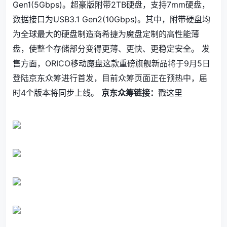
Gen1(5Gbps)。超豪版附带2TB硬盘，支持7mm硬盘，
数据接口为USB3.1 Gen2(10Gbps)。其中，附带硬盘均
为全球最大的硬盘制造商希捷为魔盘定制的高性能薄
盘，使整个存储部分变得更薄、更快、更稳定安全。 发
售方面，ORICO移动魔盘这款重磅旗舰新品将于9月5日
登陆京东众筹进行首发，目前众筹页面正在预热中，届
时4个版本将同步上线。
京东众筹链接：
戳这里