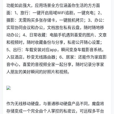
功能如此强大，应用场景全方位涵盖你生活的方方面
面：1、旅行：一键开启局域WiFi追剧，一键充电；2、
摄影：无需购买多张存储卡，一键脱机拷贝；3、办公：
实现协同会议和办公，文档放在私有云盘，随时随地移
动办公；4、日常收藏：电脑手机遇到喜爱的图片、文章
和视频时，随时收藏备份与分享，私密公开随心设置；
5、出行：车载安装对应app，瞬间变身车载影音系统。
入驻酒店，秒变无线路由器；6、居家：还能作为家庭影
音中心，喜爱的音视频全家一起分享，随时记录分享家
人朋友的美好瞬间的好照片和视频。
作为无线移动硬盘，与普通移动硬盘产品不同，魔盘将
存储变成一个完全由个人掌控的私密云，可远程多平台