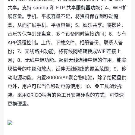
共享。支持 samba 和 FTP 共享服务器功能；4、WIFI扩
展容量。手机、平板容量不足，将资料保存到移动魔
盒，从而扩展手机、平板容量；5、娱乐共享。将影片、
音乐等保存到硬盘盒，多个设备同时连接访问；6、专有
APP远程控制。上传、下载文件，相册备份，联系人备
份；7、无线路由功能。将有线网络转换成WiFi连接上
网；8、无线中继功能。起到无线连接中继的作用，能实
现信号的中继和放大，延伸无线网络的覆盖范围；9、移
动电源功能。内置8000mAh聚合物电池，除了给硬盘供
电外，用户可以当作移动电源使用；10、免工具3秒拆
装。采用ORICO独有的免工具安装硬盘的方式，可快速
更换硬盘。