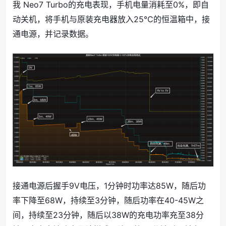
我 Neo7 Turbo的充电表现，手机电量消耗至0%，即自
动关机，将手机与原装充电器放入25℃的恒温箱中，接
通电源，并记录数据。
接通电源后握手9V电压，1分钟时功率达85W，随后功
率下降至68W，持续至3分钟，随后功率在40-45W之
间，持续至23分钟，随后以38W的充电功率充至38分