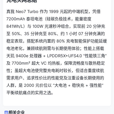
充电头网总结
真我 Neo7 Turbo 作为 1999 元起的中端机型，凭借
7200mAh 泰坦电池（硅碳负极技术，能量密度
841Wh/L）与 100W 光速秒冲组合，实现前 20 分钟充
至 50%、35 分钟充至 80%、约 1 小时 07 分钟充满的
稳定表现，搭配系统内置的 80% 充电智能保护功能延缓
电池老化，兼顾续航刚需与长期使用体验；性能上搭载
天玑 9400e 处理器 + LPDDR5X+UFS4.0 “性能铁三角”
及 7700mm² 超大 VC 均热板，保障流畅度与散热稳定
性；虽超大电池使完整充电耗时较长，但适合重度续航
需求用户、追求性价比的性能党及注重设备长期使用的
人群，是 2000 元价位以 “大电池 + 稳快充 + 强性能”
平衡续航痛点的实用之选。
相关企业