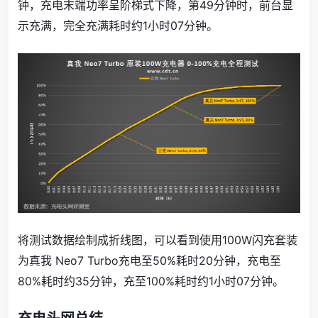
钟，充电末端功率呈阶梯式下降，第49分钟时，前台显
示充满，完全充满耗时约1小时07分钟。
将测试数据绘制成折线图，可以看到使用100W闪充套装
为真我 Neo7 Turbo充电至50%耗时20分钟，充电至
80%耗时约35分钟，充至100%耗时约1小时07分钟。