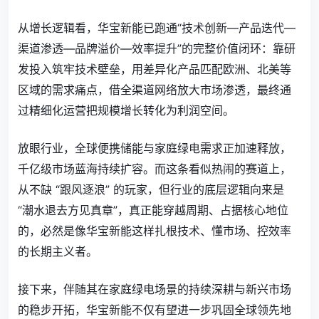
从增长逻辑看，华宝新能已跑通“技术创新—产品迭代—
渠道渗透—品牌溢价—效率提升”的完整价值闭环：靠研
发投入筑牢技术壁垒，用差异化产品匹配欧洲、北美等
区域的需求痛点，借全渠道网络放大市场渗透，最终通
过精细化运营把规模增长转化为利润空间。
放眼行业，全球便携储能与家庭绿电需求正加速释放，
千亿级市场蓝海持续扩容。而这条看似热闹的赛道上，
从不缺 “跟风逐浪” 的玩家，但行业的底层逻辑向来是
“潮水退去方见真章”，真正能穿越周期、占据核心地位
的，必然是像华宝新能这样扎根技术、懂市场、控效率
的长期主义者。
接下来，伴随其在家庭绿电场景的持续深耕与新兴市场
的稳步开拓，华宝新能不仅有望进一步巩固全球领先地