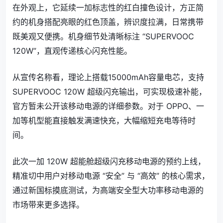
在外观上，它延续一加标志性的红白撞色设计，方正简
约的机身搭配亮眼的红色顶盖，辨识度拉满，日常携带
既美观又便携。机身细节处清晰标注 “SUPERVOOC
120W”，直观传递核心闪充性能。
从宣传名称看，理论上搭载15000mAh容量电芯，支持
SUPERVOOC 120W 超级闪充输出，可实现极速补能，
官方暂未公开该移动电源的详细参数。对于 OPPO、一
加等机型能直接触发满速快充，大幅缩短充电等待时
间。
此次一加 120W 超能舱超级闪充移动电源的预约上线，
精准切中用户对移动电源 “安全” 与 “高效” 的核心需求，
通过新国标摸底测试，为高端安全型大功率移动电源的
市场带来更多选择。