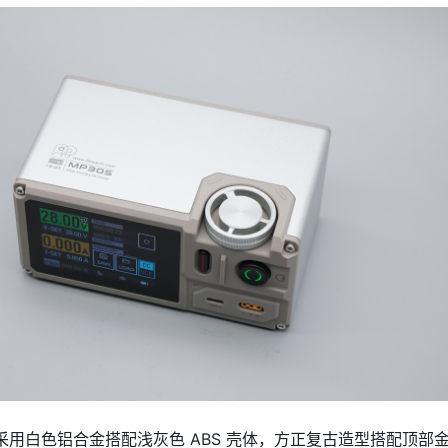
采用白色铝合金搭配浅灰色 ABS 壳体，方正复古造型搭配顶部