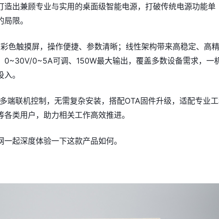
打造出兼顾专业与实用的桌面级智能电源，打破传统电源功能单
的局限。
8寸彩色触摸屏，操作便捷、参数清晰；线性架构带来高稳定、高
0~30V/0~5A可调、150W最大输出，覆盖多数设备需求，一
投入。
C多端联机控制，无需复杂安装，搭配OTA固件升级，适配专业工
等各类用户，助力相关工作高效推进。
网一起深度体验一下这款产品如何。