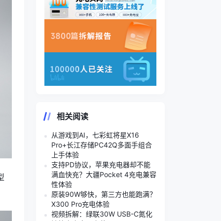
相关阅读
从游戏到AI，七彩虹将星X16
Pro+长江存储PC42Q多面手组合
上手体验
支持PD协议，苹果充电器却不能
满血快充？大疆Pocket 4充电兼容
型
性体验
原装90W够快，第三方也能跑满？
X300 Pro充电体验
视频拆解：绿联30W USB-C氮化