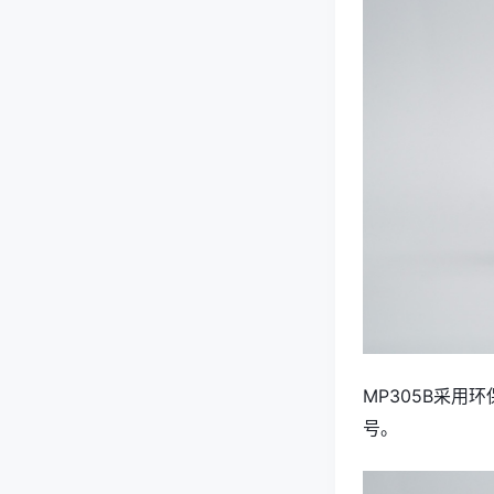
MP305B采
号。