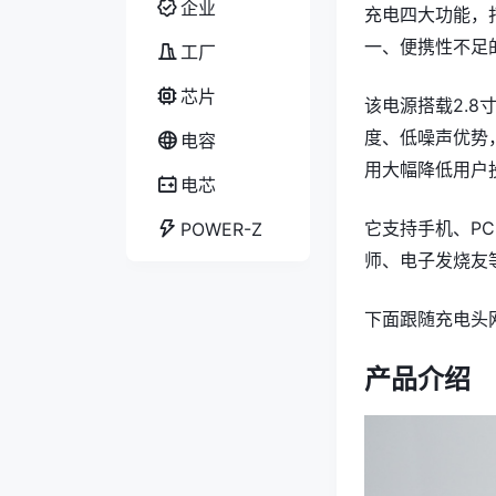
企业
充电四大功能，
一、便携性不足
工厂
芯片
该电源搭载2.
度、低噪声优势，
电容
用大幅降低用户
电芯
它支持手机、P
POWER-Z
师、电子发烧友
下面跟随充电头
产品介绍