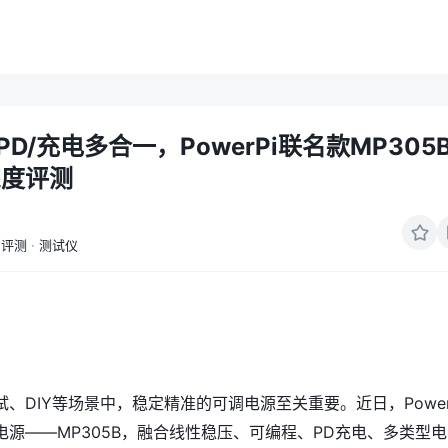
PD/充电多合一，PowerPi联名款MP305
深度评测
评测
·
测试仪
、DIY等场景中，稳定精准的可调电源至关重要。近日，Power
电源——MP305B，融合线性稳压、可编程、PD充电、多类型