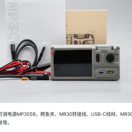
调电源MP305B，鳄鱼夹、MR30转接线、USB-C线材、MR3
册等。