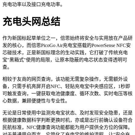
充电功率以及接口充电功率。
充电头网总结
作为新国标起草单位之一，倍思始终将安全与实用放在产品研
发的核心，而倍思PicoGo Air充电宝搭载的PowerSense NFC安
芯碰技术，正是新国标理念的生动实践，它打破了传统充电
宝"黑箱式"使用的局限，让原本隐蔽的电芯状态变得透明可
查。
相较于友商的网页查询，该功能无需复杂操作，无需额外设
备，只需手机亮屏开启NFC、轻贴充电宝中央感应区，1秒即
可触发查询，一键获取电池健康度、循环次数、实时电压等核
心数据，兼顾便捷性与专业性。
无论是日常使用中监测充电宝状态、及时发现安全隐患，还是
根据健康数据科学判断更换时机，亦或是出行前确认设备符合
民航标准，NFC健康查询功能都能为用户提供全方位的保障。
对于普通用户而言，它简化了充电宝的维护流程，让"安全充