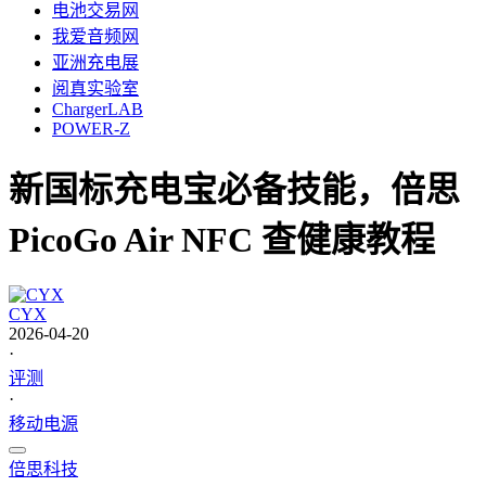
电池交易网
我爱音频网
亚洲充电展
阅真实验室
ChargerLAB
POWER-Z
新国标充电宝必备技能，倍思
PicoGo Air NFC 查健康教程
CYX
2026-04-20
·
评测
·
移动电源
倍思科技