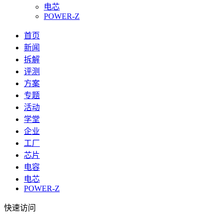
电芯
POWER-Z
首页
新闻
拆解
评测
方案
专题
活动
学堂
企业
工厂
芯片
电容
电芯
POWER-Z
快速访问