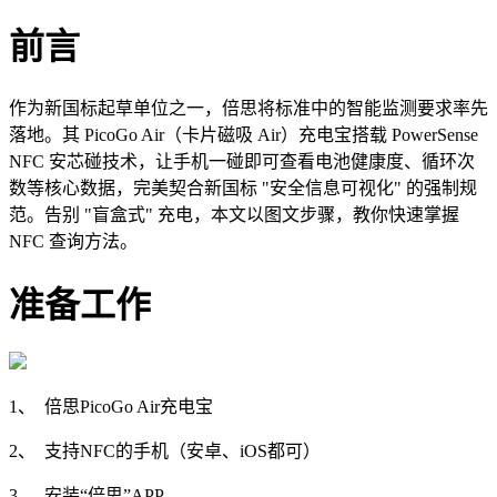
前言
作为新国标起草单位之一，倍思将标准中的智能监测要求率先
落地。其 PicoGo Air（卡片磁吸 Air）充电宝搭载 PowerSense
NFC 安芯碰技术，让手机一碰即可查看电池健康度、循环次
数等核心数据，完美契合新国标 "安全信息可视化" 的强制规
范。告别 "盲盒式" 充电，本文以图文步骤，教你快速掌握
NFC 查询方法。
准备工作
1、 倍思PicoGo Air充电宝
2、 支持NFC的手机（安卓、iOS都可）
3、 安装“倍思”APP