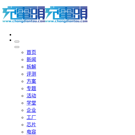
首页
新闻
拆解
评测
方案
专题
活动
学堂
企业
工厂
芯片
电容