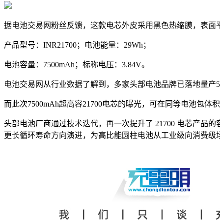
据电池交易网粉丝反馈，这款电芯外皮采用黑色热缩膜，表面
产品型号：INR21700；电池能量：29Wh；
电池容量：7500mAh；标称电压：3.84V。
电池交易网从行业数据了解到，多家头部电池品牌已落地量产500
而此次7500mAh超高容21700电芯的曝光，可在同等电
头部电池厂商通过技术迭代，再一次提升了 21700 电芯
更长循环寿命方向演进，为高比能圆柱电池从工业级向消费级