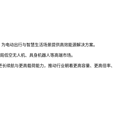
应性，为电动出行与智慧生活场景提供高效能源解决方案。
点布局低空无人机、具身机器人等高端市场。
现更长续航与更高载荷能力，推动行业朝着更高容量、更高倍率、