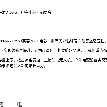
平滑无破损，印有电芯基础信息。
0-6500mAh高容21700电芯，拥有优异循环寿命与宽温适
池包体积下实现续航再提升，专为轻量化、长续航场景设计，或将重
产品的容量上限，抢占高容赛道，直接助力无人机、户外电源设备实
场景渗透注入新的增长动力。