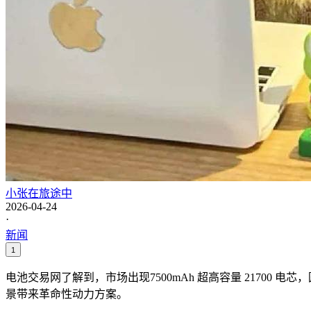
小张在旅途中
2026-04-24
·
新闻
1
电池交易网了解到，市场出现7500mAh 超高容量 2170
景带来革命性动力方案。