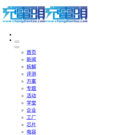
首页
新闻
拆解
评测
方案
专题
活动
学堂
企业
工厂
芯片
电容