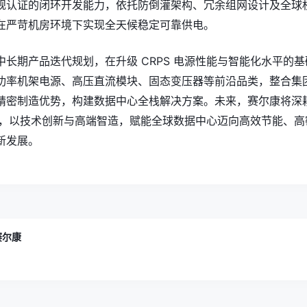
规认证的闭环开发能力，依托防倒灌架构、冗余组网设计及全球
在严苛机房环境下实现全天候稳定可靠供电。
长期产品迭代规划，在升级 CRPS 电源性能与智能化水平的基
功率机架电源、高压直流模块、固态变压器等前沿品类，整合集
精密制造优势，构建数据中心全栈解决方案。未来，赛尔康将深
赛道，以技术创新与高端智造，赋能全球数据中心迈向高效节能、高
新发展。
p赛尔康