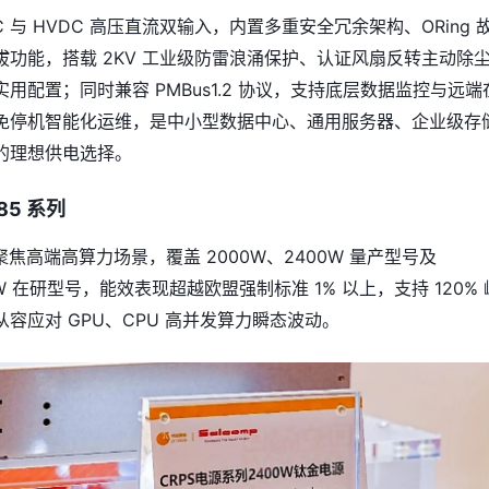
C 与 HVDC 高压直流双输入，内置多重安全冗余架构、ORing 
拔功能，搭载 2KV 工业级防雷浪涌保护、认证风扇反转主动除
用配置；同时兼容 PMBus1.2 协议，支持底层数据监控与远端
免停机智能化运维，是中小型数据中心、通用服务器、企业级存
的理想供电选择。
85 系列
列聚焦高端高算力场景，覆盖 2000W、2400W 量产型号及
0W 在研型号，能效表现超越欧盟强制标准 1% 以上，支持 120% 
容应对 GPU、CPU 高并发算力瞬态波动。