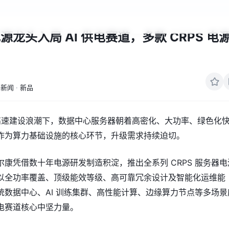
龙头入局 AI 供电赛道，多款 CRPS 电
新闻
·
新品
基建高速建设浪潮下，数据中心服务器朝着高密化、大功率、绿色化
作为算力基础设施的核心环节，升级需求持续迫切。
康凭借数十年电源研发制造积淀，推出全系列 CRPS 服务器电
以全功率覆盖、顶级能效等级、高可靠冗余设计及智能化运维能
统数据中心、AI 训练集群、高性能计算、边缘算力节点等多场景
电赛道核心中坚力量。