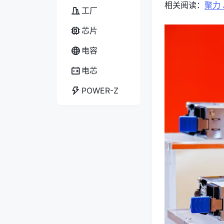
相关阅读：
聚力
工厂
芯片
电容
电芯
POWER-Z