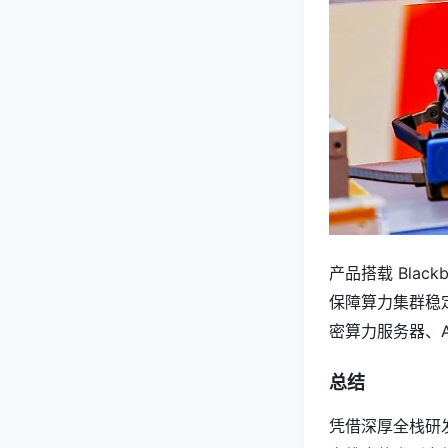
产品搭载 Bla
保障算力集群稳
密算力服务器、A
总结
凭借深厚全栈研发