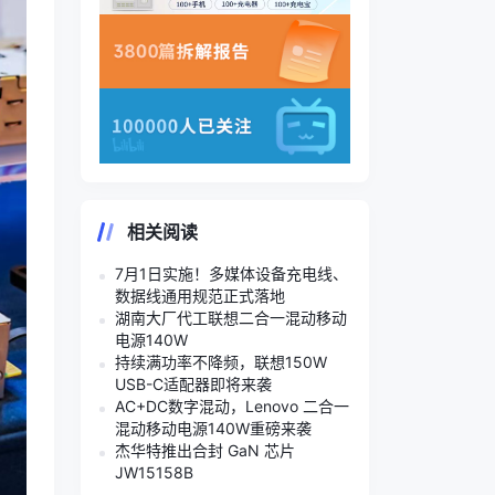
相关阅读
7月1日实施！多媒体设备充电线、
数据线通用规范正式落地
湖南大厂代工联想二合一混动移动
电源140W
持续满功率不降频，联想150W
USB-C适配器即将来袭
AC+DC数字混动，Lenovo 二合一
混动移动电源140W重磅来袭
杰华特推出合封 GaN 芯片
JW15158B