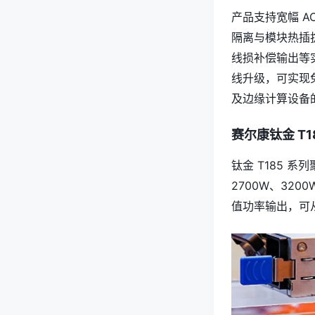
产品支持宽幅 A
隔离与模块热插
线损补偿输出等实
线升级，可实现
及边缘计算设备
赛尔康钛金 T1
钛金 T185 系
2700W、320
值功率输出，可从