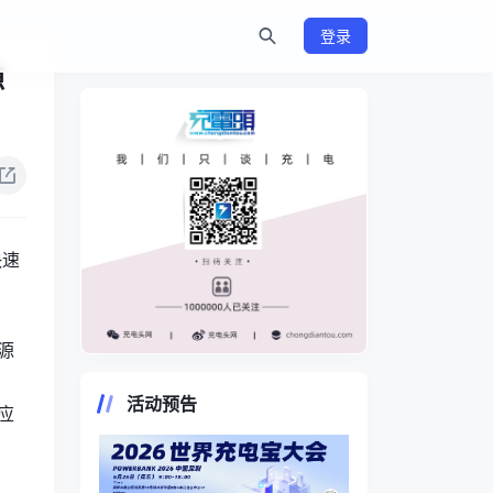
登录
源
快速
源
https://www.chongdiantou.com/
活动预告
应