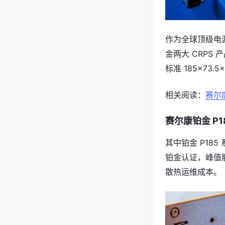
作为全球顶级电
金两大 CRPS
标准 185×7
相关阅读：
赛尔康
赛尔康铂金 P1
其中铂金 P185 
铂金认证，峰值
散热运维成本。