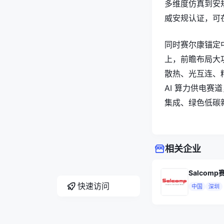
多维度仿真到安
威安规认证，可
同时赛尔康锚定中
上，前瞻布局大
散热、光互连、
AI 算力供电
集成、绿色低碳
相关企业
Salcom
快速访问
中国
深圳