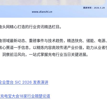
电头网精心打造的行业资讯精选栏目。
电领域最新动态、重磅事件与技术趋势，精选快充、储能、电源
核心赛道一手信息，以精炼内容高效传递产业价值，助力从业者
、洞察前沿风向，一站式掌握充电行业当日关键进展。
登台 SiC 2026 发表演讲
6充电宝大会18家行业翘楚论道