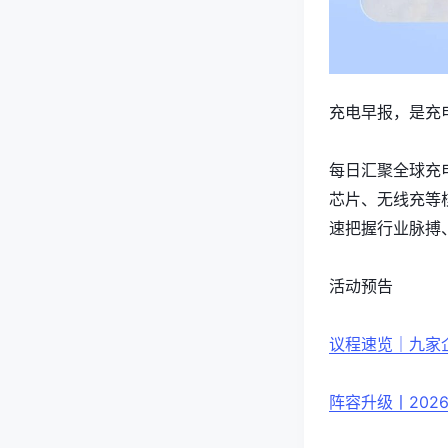
充电早报，是充
每日汇聚全球充
芯片、无线充等
速把握行业脉搏
活动预告
议程速览｜九家企业
阵容升级丨202