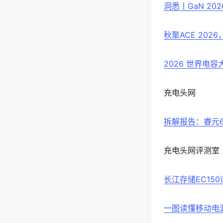
洞悉丨GaN 20
秋聚ACE 20
2026 世界电
充电头网
拆解报告：睿元6
充电头网评测室
长江存储EC15
一图读懂移动电