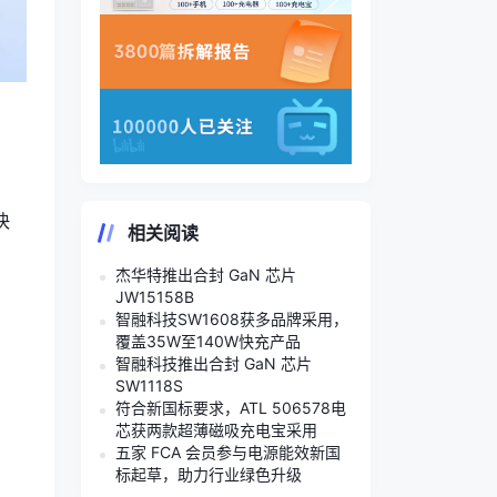
、
快
相关阅读
杰华特推出合封 GaN 芯片
JW15158B
智融科技SW1608获多品牌采用，
覆盖35W至140W快充产品
智融科技推出合封 GaN 芯片
SW1118S
符合新国标要求，ATL 506578电
芯获两款超薄磁吸充电宝采用
五家 FCA 会员参与电源能效新国
标起草，助力行业绿色升级