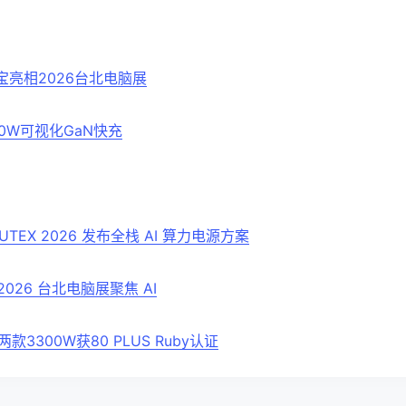
充电宝亮相2026台北电脑展
0W可视化GaN快充
UTEX 2026 发布全栈 AI 算力电源方案
2026 台北电脑展聚焦 AI
款3300W获80 PLUS Ruby认证