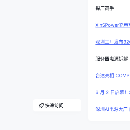
探厂高手
XinSPower
深圳工厂发布32
服务器电源拆解
台达亮相 COMP
6 月 2 日启幕！
快速访问
深圳AI电源大厂 两