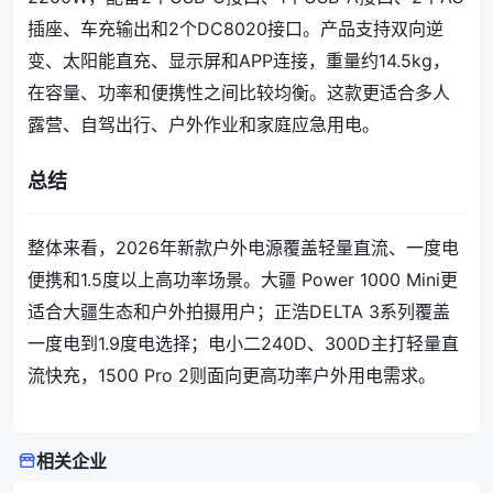
插座、车充输出和2个DC8020接口。产品支持双向逆
变、太阳能直充、显示屏和APP连接，重量约14.5kg，
在容量、功率和便携性之间比较均衡。这款更适合多人
露营、自驾出行、户外作业和家庭应急用电。
总结
整体来看，2026年新款户外电源覆盖轻量直流、一度电
便携和1.5度以上高功率场景。大疆 Power 1000 Mini更
适合大疆生态和户外拍摄用户；正浩DELTA 3系列覆盖
一度电到1.9度电选择；电小二240D、300D主打轻量直
流快充，1500 Pro 2则面向更高功率户外用电需求。
相关企业