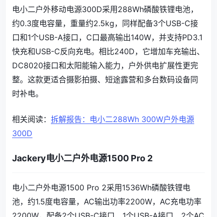
电小二户外移动电源300D采用288Wh磷酸铁锂电池，
约0.3度电容量，重量约2.5kg，同样配备3个USB-C接
口和1个USB-A接口，C口最高输出140W，并支持PD3.1
快充和USB-C反向充电。相比240D，它增加车充输出、
DC8020接口和太阳能输入能力，户外供电扩展性更完
整。这款更适合摄影拍摄、短途露营和多台数码设备同
时补电。
相关阅读：
拆解报告：电小二288Wh 300W户外电源
300D
Jackery电小二户外电源1500 Pro 2
电小二户外电源1500 Pro 2采用1536Wh磷酸铁锂电
池，约1.5度电容量，AC输出功率2200W，AC充电功率
2200W，配备2个USB-C接口、1个USB-A接口、2个AC