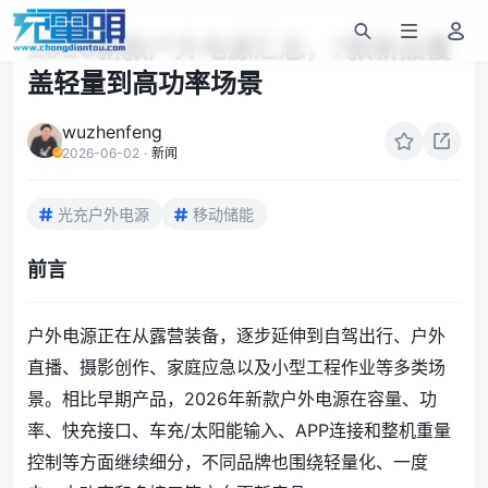
2026新款户外电源汇总，7款新品覆
盖轻量到高功率场景
wuzhenfeng
2026-06-02
·
新闻
光充户外电源
移动储能
前言
户外电源正在从露营装备，逐步延伸到自驾出行、户外
直播、摄影创作、家庭应急以及小型工程作业等多类场
景。相比早期产品，2026年新款户外电源在容量、功
率、快充接口、车充/太阳能输入、APP连接和整机重量
控制等方面继续细分，不同品牌也围绕轻量化、一度