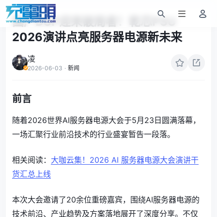
国产DSP迎来破局者！乾芯PSU
2026演讲点亮服务器电源新未来
凌
2026-06-03
·
新闻
前言
随着2026世界AI服务器电源大会于5月23日圆满落幕，
一场汇聚行业前沿技术的行业盛宴暂告一段落。
相关阅读：
大咖云集！2026 AI 服务器电源大会演讲干
货汇总上线
本次大会邀请了20余位重磅嘉宾，围绕AI服务器电源的
技术前沿、产业趋势及方案落地展开了深度分享。不仅