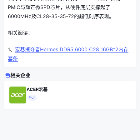
PMIC与辉芒微SPD芯片，从硬件底层支撑起了
6000MHz及CL28-35-35-72的超低时序表现。
相关阅读：
1、
宏碁掠夺者Hermes DDR5 6000 C28 16GB*2内存
套条
相关企业
ACER宏碁
台北