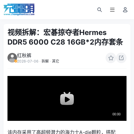
视频拆解：宏碁掠夺者Hermes
DDR5 6000 C28 16GB*2内存套条
红秋裤
2026-07-06
·
拆解
·
其它
该内存采用了高超频潜力的海力士A-die颗粒，搭配