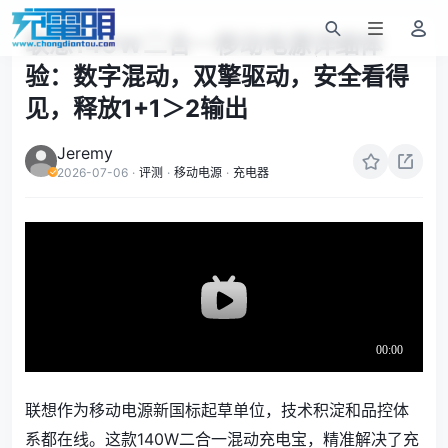
联想140W二合一移动电源详细体
验：数字混动，双擎驱动，安全看得
见，释放1+1＞2输出
Jeremy
2026-07-06
·
评测
·
移动电源
·
充电器
联想作为移动电源新国标起草单位，技术积淀和品控体
系都在线。这款140W二合一混动充电宝，精准解决了充