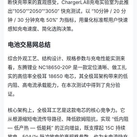
断快充带来的直观感受，ChargerLAB充电实验室为此推
出“1050”“2050”“3050” 快充测试，以 “10分钟 / 20 分
钟 / 30 分钟充电 50%” 为指标，用量化标准帮用户快速
感知充电速度、简化选购决策。
电池交易网总结
综合外观工艺、结构设计、规格参数与充电性能实测来
看，东腾锂业 NC18650-20P 是一款定位清晰、做工扎
实的高倍率全极耳 18650 电芯，其全极耳架构带来的低
内阻、高电流承载能力，在本次测试中得到了充分验
证。
核心架构上，全极耳工艺是这款电芯的核心竞争力。它
从根源缩短电流传导路径、降低欧姆阻抗，实现 “低内阻
— 低产热 — 低能耗” 的正向增益，既支撑起 15C 持续
放电、50A/1s 脉冲放电的高规格参数，也为大电流快充