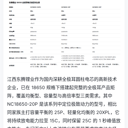
江西东腾锂业作为国内深耕全极耳圆柱电芯的高新技术
企业，已在 18650 规格下搭建起完整的全极耳产品矩
阵，覆盖均衡型、容量型与高倍率型三类需求。其中
NC18650-20P 是该系列中定位极致动力的型号，相比
同家族主打容量平衡的 25P、轻量化均衡的 20XPL，它
将持续放电能力拉至 15C，同时保留 25C 的 1 秒峰值放