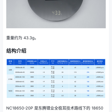
重量约为 43.3g。
结构介绍
NC18650-20P 是东腾锂业全极耳技术路线下的 18650