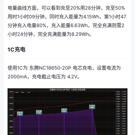
电量曲线方面，可以看到充至20%用28分钟，充至50%
用时1小时09分钟，同时充入能量为4.15Wh，第1小时47
分钟充入电量80%，充入能量6.63Wh，完全充满则需2
小时24分钟，完全充满能量为8.29Wh。
1C充电
使用1C为 东腾NC18650-20P 电芯充电，设置电流为
2000mA，充电截止电压为 4.2V。