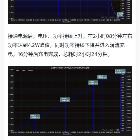
接通电源后，电压、功率持续上升，在2小时08分钟左右
功率达到4.2W峰值，同时功率持续下降并进入涓流充
电，16分钟后充电完成，总耗时2小时24分钟。