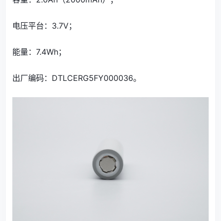
电压平台：3.7V；
能量：7.4Wh；
出厂编码：DTLCERG5FY000036。