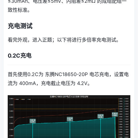
≤30mAh、电压差≤5mV、内阻差≤2mΩ 的成组配组一
致性标准。
充电测试
看完外观，进入正题；以下将进行多倍率充电测试。
0.2C充电
首先使用0.2C为 东腾NC18650-20P 电芯充电，设置电
流为 400mA，充电截止电压为 4.2V。