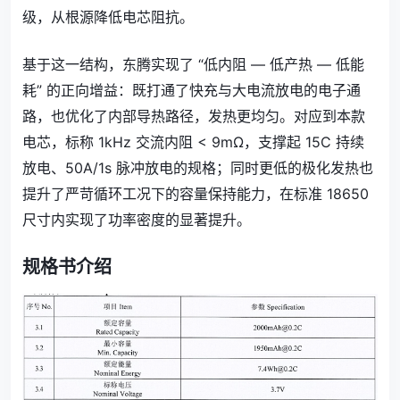
级，从根源降低电芯阻抗。
基于这一结构，东腾实现了 “低内阻 — 低产热 — 低能
耗” 的正向增益：既打通了快充与大电流放电的电子通
路，也优化了内部导热路径，发热更均匀。对应到本款
电芯，标称 1kHz 交流内阻 < 9mΩ，支撑起 15C 持续
放电、50A/1s 脉冲放电的规格；同时更低的极化发热也
提升了严苛循环工况下的容量保持能力，在标准 18650
尺寸内实现了功率密度的显著提升。
规格书介绍