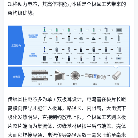
规格动力电芯，其高倍率能力本质是全极耳工艺带来的
架构级优势。
传统圆柱电芯多为单 / 双极耳设计，电流需在极片长距
离横向传导才能汇入极耳，路径长、内阻高，大电流下
极化发热明显，直接制约放电上限。全极耳工艺则以极
片整片端面为集流体，边缘基材经揉平后与端盖、壳体
大面积焊接导通，电流传导路径从数十毫米压缩至毫米