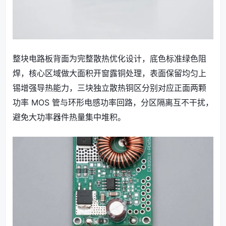
整块电路板背面为完整散热优化设计，底色标准绿色阻
焊，核心区域做大面积开窗露铜处理，表面保留均匀上
锡增强导热能力，三块独立散热铜区分别对应正面两颗
功率 MOS 管与环形电感功率回路，分区隔离互不干扰，
避免大功率器件热量集中堆积。