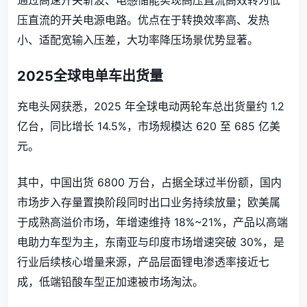
通过高速开关斩波、
电感储能
实现高压直流高效转为低
压直流的开关电源电路。优点在于转换效率高、发热
小、适配宽输入压差，大功率降压场景优势显著。
2025全球电单车出货量
充电头网获悉，2025 年全球电动两轮车总出货量约 1.2
亿台，同比增长 14.5%，市场规模达 620 至 685 亿美
元。
其中，中国出货 6800 万台，占据全球过半份额，国内
市场步入存量置换阶段同时出口业务持续放量；欧美属
于成熟高溢价市场，年增速维持 18%~21%，产品以高端
电助力车型为主，东南亚与印度市场增速突破 30%，是
行业后续核心增量来源，产品层面锂电渗透率接近七
成，低端铅酸车型正加速被市场淘汰。