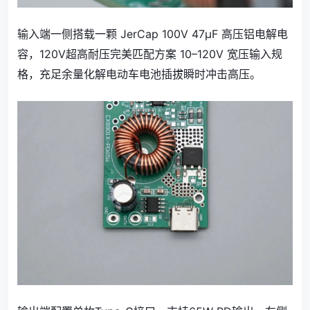
输入端一侧搭载一颗 JerCap 100V 47μF 高压铝电解电
容，120V超高耐压完美匹配方案 10–120V 宽压输入规
格，充足余量化解电动车电池插拔瞬时冲击高压。