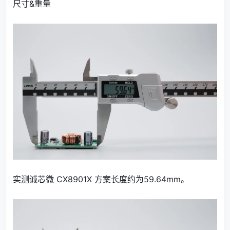
尺寸&重量
实测诚芯微 CX8901X 方案长度约为59.64mm。