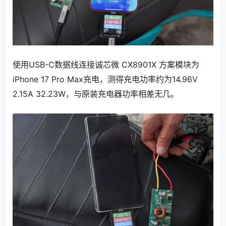
使用USB-C数据线连接诚芯微 CX8901X 方案模块为
iPhone 17 Pro Max充电，测得充电功率约为14.96V
2.15A 32.23W，与原装充电器功率相差无几。