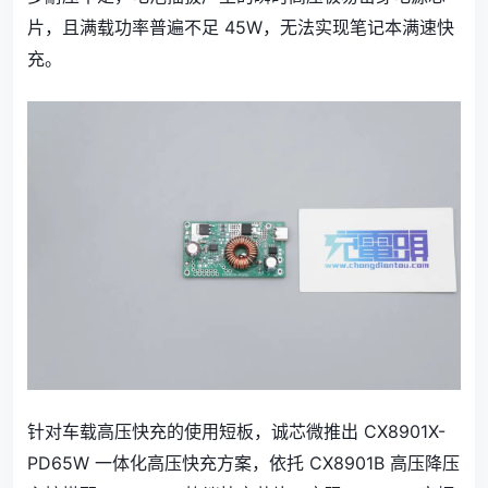
片，且满载功率普遍不足 45W，无法实现笔记本满速快
充。
针对车载高压快充的使用短板，诚芯微推出 CX8901X-
PD65W 一体化高压快充方案，依托 CX8901B 高压降压