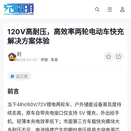
120V高耐压，高效率两轮电动车快充
解决方案体验
刘
2026-07-07
·
评测
·
车充
诚芯微
前言
当下48V/60V/72V锂电两轮车、户外储能设备普及度持
续走高，原车自带充电接口仅支持 5V 慢充，外出给手
机、轻薄本充电效率低下；市面第三方车载快充模块大
多耐压不足，电池插拔产生的瞬时高压极易击穿电源芯