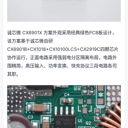
诚芯微 CX8901X 方案外观采用经典绿色PCB板设计，
该方案基于诚芯微自研
CX8901B+CX1018+CX10100LCS+CX2919C四颗芯片
协作运行，正面电路采用强弱电分区隔离布局，电路外
围精简，高压输入、功率变换、快充协议三段电路各司
其职。