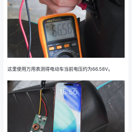
这里使用万用表测得电动车当前电压约为66.58V。