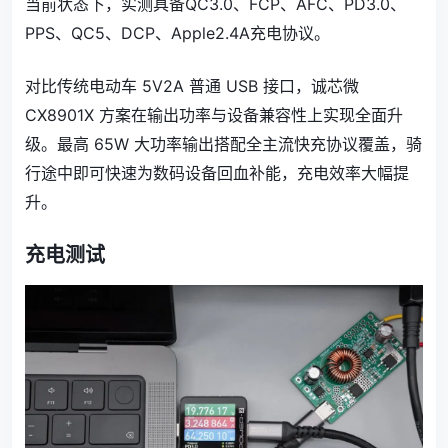
当前状态下，实测具备QC3.0、FCP、AFC、PD3.0、
PPS、QC5、DCP、Apple2.4A充电协议。
对比传统电动车 5V2A 普通 USB 接口，诚芯微
CX8901X 方案在输出功率与设备兼容性上实现全面升
级。最高 65W 大功率输出搭配全主流快充协议覆盖，骑
行途中即可快速为数码设备回血补能，充电效率大幅提
升。
充电测试