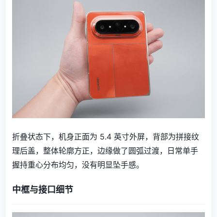
折叠状态下，机身正面为 5.4 英寸外屏，背部为拼接纹
理后盖，整体轮廓方正，边缘做了圆弧过渡，日常单手
握持重心分布均匀，没有明显坠手感。
中框与接口细节