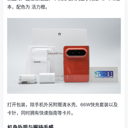
本，配色为 活力橙。
打开包装，除手机外另附赠清水壳、66W快充套装以及
卡针，同时拥有快速指南等卡片。
机身外观与握持手感