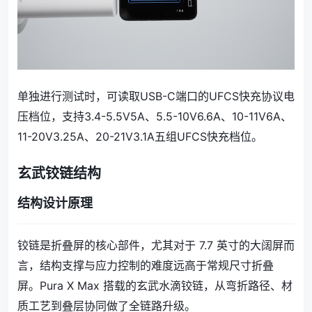
单独进行测试时，可读取USB-C端口的UFCS快充协议电
压档位，支持3.4-5.5V5A、5.5-10V6.6A、10-11V6A、
11-20V3.25A、20-21V3.1A五组UFCS快充档位。
玄武铰链结构
结构设计原理
铰链是折叠屏的核心部件，尤其对于 7.7 英寸的大阔屏而
言，结构支撑与应力控制的难度远高于常规尺寸折叠
屏。Pura X Max 搭载的玄武水滴铰链，从弯折路径、材
质工艺到叠层协同做了全链路升级。