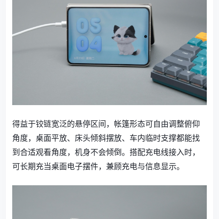
得益于铰链宽泛的悬停区间，帐篷形态可自由调整俯仰
角度，桌面平放、床头倾斜摆放、车内临时支撑都能找
到合适观看角度，机身不会倾倒。搭配充电线接入时，
可长期充当桌面电子摆件，兼顾充电与信息显示。