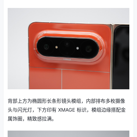
背部上方为椭圆形长条形镜头模组，内部排布多枚摄像
头与闪光灯，下方印有 XMAGE 标识，模组边缘搭配金
属饰圈，精致感拉满。