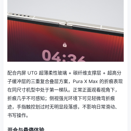
配合内屏 UTG 超薄柔性玻璃 + 碳纤维支撑层 + 超高分
子缓冲层的三重复合叠层方案，Pura X Max 的折痕表现
在同尺寸机型中处于第一梯队。正常正面观看视角下，
折痕几乎不可感知；侧视强光环境下可见轻微弯折痕
迹，手指触控划过时无明显段落感，不影响日常滑动、
书写操作。
开合与悬停体验