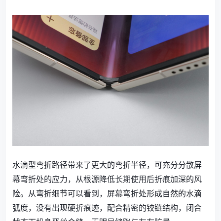
水滴型弯折路径带来了更大的弯折半径，可充分分散屏
幕弯折处的应力，从根源降低长期使用后折痕加深的风
险。从弯折细节可以看到，屏幕弯折处形成自然的水滴
弧度，没有出现硬折痕迹，配合精密的铰链结构，闭合