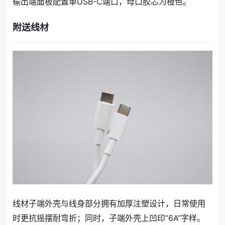
输出端面板配置单USB-C端口，母口胶芯为橙色。
附送线材
线材子端外壳与线身部分拥有加厚注塑设计，日常使用
时更抗摇摆耐弯折；同时，子端外壳上凹印“6A”字样。