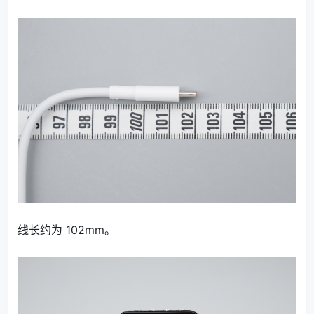
线长约为 102mm。