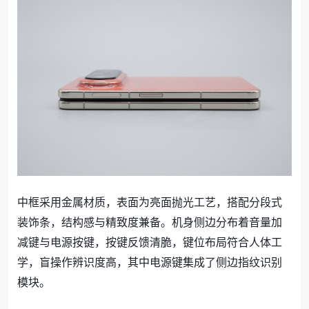
中框采用金属材质，表面为亮面抛光工艺，搭配分段式
装饰条，结构感与精致度兼备。机身侧边分布着音量加
减键与电源按键，按键反馈清脆，键位布局符合人体工
学，盲操作辨识度高，其中电源键集成了侧边指纹识别
模块。