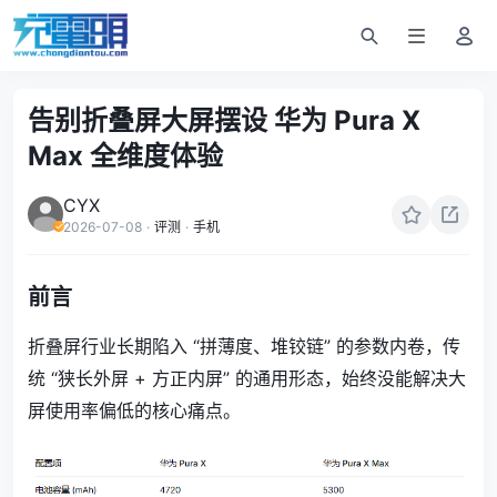
告别折叠屏大屏摆设 华为 Pura X
Max 全维度体验
CYX
2026-07-08
·
评测
·
手机
前言
折叠屏行业长期陷入 “拼薄度、堆铰链” 的参数内卷，传
统 “狭长外屏 + 方正内屏” 的通用形态，始终没能解决大
屏使用率偏低的核心痛点。