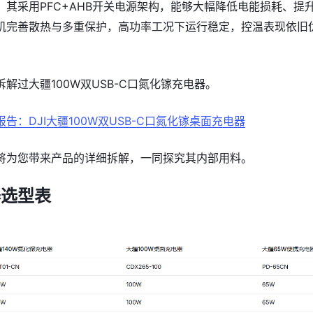
，其采用PFC+AHB开关电源架构，能够大幅降低电能损耗、提
机完善散热与多重保护，高功率工况下运行稳定，控温表现依旧
解过大疆100W双USB-C口氮化镓充电器。
报告：DJI大疆100W双USB-C口氮化镓桌面充电器
将为您带来产品的详细拆解，一同探究其内部用料。
器选型表