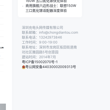
160W 五口氮化镓快充体验
商用旗舰六边形战士：联想150W
三口氮化镓适配器深度体验
深圳充电头网传媒有限公司
联系邮箱：info@chongdiantou.com
联系电话：13242973846
工作时间：9:00-19:00
联系地址：深圳市龙岗区坂田街道南
坑社区雅园路5号创意园
建站时间：2014年7月
粤ICP备15002070号-1
粤公网安备44030002009313号