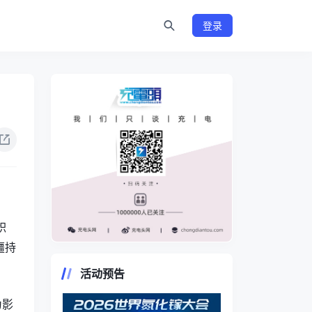
登录
积
疆持
https://www.chongdiantou.com/
活动预告
为影