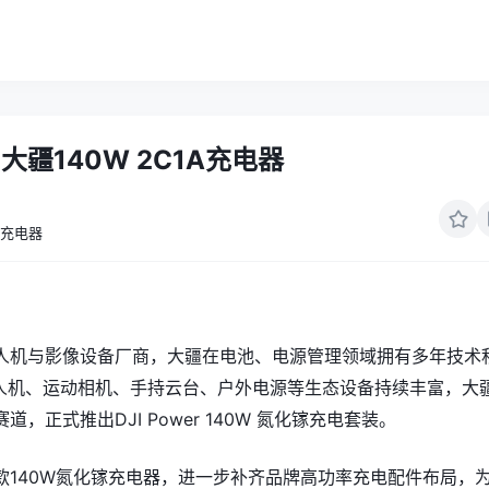
大疆140W 2C1A充电器
充电器
人机与影像设备厂商，大疆在电池、电源管理领域拥有多年技术
I无人机、运动相机、手持云台、户外电源等生态设备持续丰富，大
，正式推出DJI Power 140W 氮化镓充电套装。
款140W氮化镓充电器，进一步补齐品牌高功率充电配件布局，