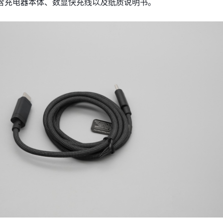
含充电器本体、数显快充线以及纸质说明书。