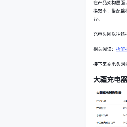
在产品架构层面
换效率，搭配整
异。
充电头网以往还拆
相关阅读：
拆解
接下来充电头网
大疆充电