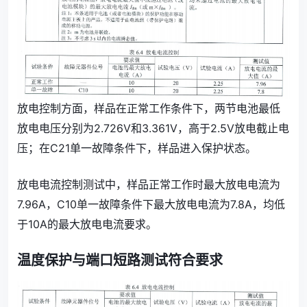
放电控制方面，样品在正常工作条件下，两节电池最低
放电电压分别为2.726V和3.361V，高于2.5V放电截止电
压；在C21单一故障条件下，样品进入保护状态。
放电电流控制测试中，样品正常工作时最大放电电流为
7.96A，C10单一故障条件下最大放电电流为7.8A，均低
于10A的最大放电电流要求。
温度保护与端口短路测试符合要求