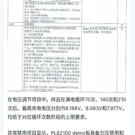
在电压调节项目中，样品在满电循环70次、140次和210
次后，最高充电电压分别为8.188V、8.083V和7.977V，
均低于对应循环次数阶段的上限要求。
异常禁用项目显示，PL62100 demo板具备欠压禁用和