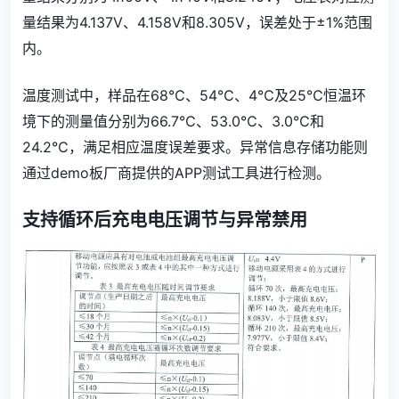
量结果为4.137V、4.158V和8.305V，误差处于±1%范围
内。
温度测试中，样品在68℃、54℃、4℃及25℃恒温环
境下的测量值分别为66.7℃、53.0℃、3.0℃和
24.2℃，满足相应温度误差要求。异常信息存储功能则
通过demo板厂商提供的APP测试工具进行检测。
支持循环后充电电压调节与异常禁用