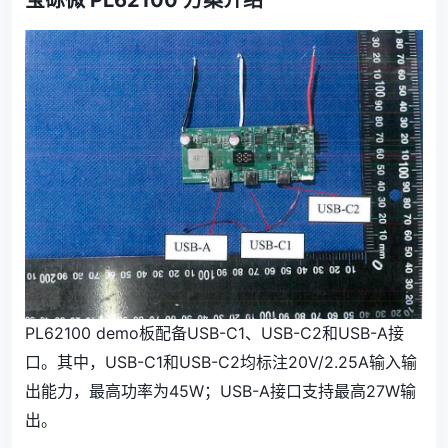
宝砾微 PL62100 方案介绍
PL62100 demo板配备USB-C1、USB-C2和USB-A接
口。其中，USB-C1和USB-C2均标注20V/2.25A输入输
出能力，最高功率为45W；USB-A接口支持最高27W输
出。