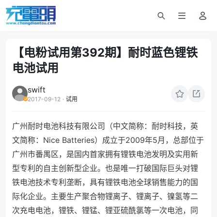
【电粉试用第392期】耐时蓝色锂铁
电池试用
swift
2017-09-12
·
试用
广州耐时电池科技有限公司（中文简称：耐时科技，英
文简称：Nice Batteries）成立于2009年5月，总部位于
广州市番禺区，是国内首家拥有锂铁电池发明及实用新
型专利的自主创新型企业。也是唯一打破国际巨头对锂
铁电池技术专利垄断，具有锂铁电池全球销售能力的国
际化企业。主要生产聚合物锂离子、锂离子、镍氢等二
次充电电池，锂铁、锂锰、锂亚硫酰氯等一次电池，同