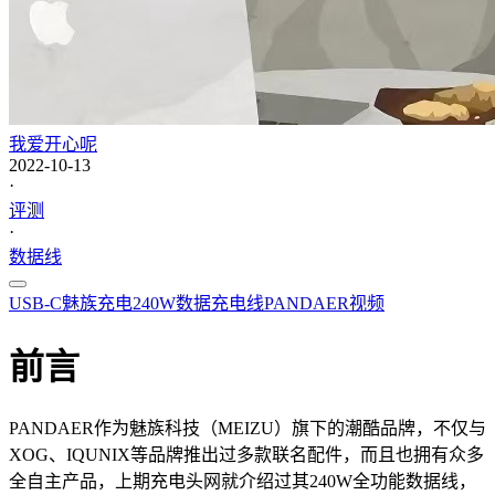
我爱开心呢
2022-10-13
·
评测
·
数据线
USB-C
魅族
充电
240W
数据
充电线
PANDAER
视频
前言
PANDAER作为魅族科技（MEIZU）旗下的潮酷品牌，不仅与
XOG、IQUNIX等品牌推出过多款联名配件，而且也拥有众多
全自主产品，上期充电头网就介绍过其240W全功能数据线，