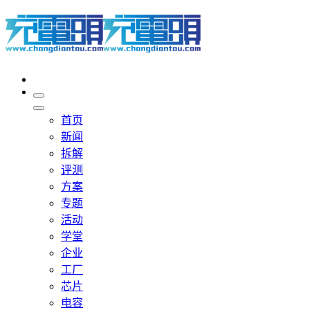
首页
新闻
拆解
评测
方案
专题
活动
学堂
企业
工厂
芯片
电容