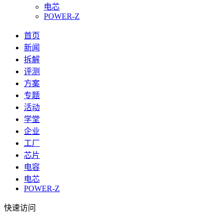
电芯
POWER-Z
首页
新闻
拆解
评测
方案
专题
活动
学堂
企业
工厂
芯片
电容
电芯
POWER-Z
快速访问