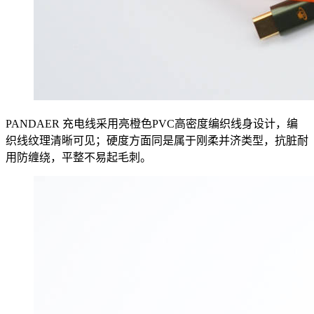
PANDAER 充电线采用亮橙色PVC高密度编织线身设计，编
织线纹理清晰可见；硬度方面同是属于刚柔并济类型，抗脏耐
用防缠绕，平整不易起毛刺。