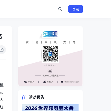
登录
充
新机
https://www.chongdiantou.com/
无
活动预告
大
线