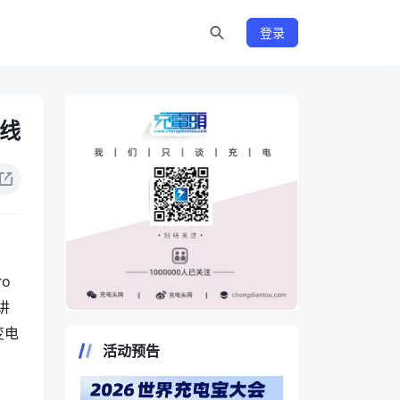
登录
根线
o
讲
https://www.chongdiantou.com/
变电
活动预告