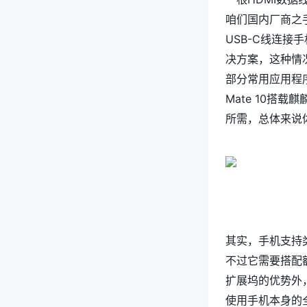
咱们国内厂商之
USB-C线连接
决方案，这种情
部分常用应用程
Mate 10搭
所需，总体来说
其实，手机支持类
不过它需要搭配额
扩展坞的优势外，
使用手机本身的全部