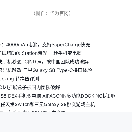
（图自：华为官网）
布：4000mAh电池，支持SuperCharge快充
8扩展坞DeX Station曝光 一秒手机变电脑
发手机秒变PC的Dex，被中国团队成功破解
机颜改 三星Galaxy S8 Type-C接口体验
 Docking 转换器评测
 HDMI扩展盒子被国内团队破解
 S8 DEX手机变电脑 AiPACONN多功能DOCKING拆卸图
：让任天堂Switch和三星Galaxy S8秒变游戏主机
h真正便携起来：SFANS正在众筹