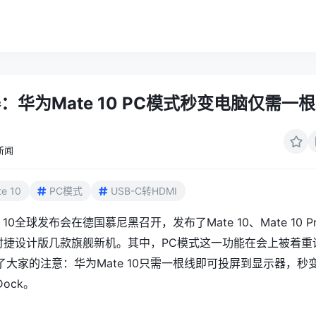
：华为Mate 10 PC模式秒变电脑仅需一
新闻
e 10
PC模式
USB-C转HDMI
 10全球发布会在德国慕尼黑召开，发布了Mate 10、Mate 10 Pr
0保时捷设计版几款旗舰新机。其中，PC模式这一功能在会上被着重
大家的注意：华为Mate 10只需一根线即可投屏到显示器，秒
ock。