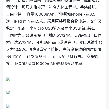
高，有粉色、绿色两个颜色可选。根据手掌单握舒适比
例设计，弧形边角处理，符合人体工程学。手感细腻，
自由掌控。 容量10000mAh，可喂饱iPhone 7达3.5
次，iPad mini达1.5次。采用原装锂聚合物电芯，安全又
稳定。配备一个Micro USB输入及两个USB输出接口，
可同时为两台设备充电，输入5V/2.1A，USB输出单口同
样可达5V/2.1A，可实现iPhone满速充电，双口总输出最
大为10.5W。具备9重安全防护，高效率充放的同时保障
使用安全。 这款新品已上市，天猫商城有售。
商品链
接：
MORUI魔睿10000mAh双USB移动电源