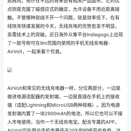
启商用，预计在不远的将来会有相关产品面市，它的优
点则是克服了磁感应式的确定，允许设备不用近距离接
触。不管哪种就绕不开一个问题，就是效率低下，在有
线快充快速发展的今天，无线充电的优势愈发不明显，
急需技术上的突破。近日海外众筹平台Indiegogo上出现
了一款号称可在9m范围内使用的手机无线充电器-
AirVolt
，一起来看个究竟。
AirVolt和常见的无线充电器一样，分位两部分，一边是
做进电源适配器的发射端，一边是直插在手机上的接收
端（适配Lightning和MicroUSB两种规格）。因为电源
发射端内置了一块2900mAh的电池，所以它也可以不接
入市电使用，当作一个无线充电宝。配合专属的APP，
AirVolt可在用户手机电量低于20%的时候开启充电，达