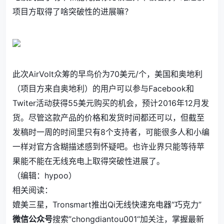
项目方取得了啥突破性的进展嘛？
此次AirVolt众筹的早鸟价为70美元/个，美国和奥地利
（项目方来自奥地利）的用户可以参与Facebook和
Twiter活动获得55美元购买的机会，预计2016年12月发
货。尽管这款产品的价格和发货时间都还可以，但截至
发稿时一周的时间里只有8个支持者，可能很多人和小编
一样对官方含糊描述感到怀疑吧。也许业界只能等待苹
果能不能在无线充电上取得突破性进展了。
（编辑：hypoo）
相关阅读：
媲美三星，Tronsmart推出Qi无线快速充电器“巧克力”
微信公众号
搜索”chongdiantou001“加关注，掌握最新