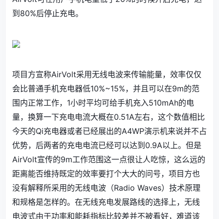
到80%后停止充电。
项目方宣称AirVolt采用无线电波来传输能量，效率仅仅
会比普通手机充电器低10%~15%，并且可以在9m的范
围内正常工作，1小时平均可给手机充入510mAh的电
量，换算一下充电电流大概在0.51A左右，这个数值相比
今天的Qi充电器或者已经展出的A4WP演示机来说并不占
优势，后两者的充电电流已经可以达到0.9A以上。但是
AirVolt宣传的9m工作范围这一点很让人吃惊，这么远的
距离能否维持既定的效率要打个大大的问号，项目方也
没有解释所采用的无线电波（Radio Waves）技术原理
和规格是怎样的。在无线充电发展路线的选择上，无线
电波式由于功率和能耗指标比较差并不被看好，难道该